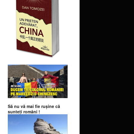
Să nu vă mai fie ruşine că
sunteţi români !