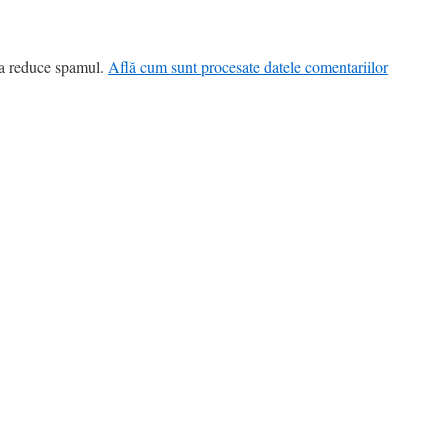
 a reduce spamul.
Află cum sunt procesate datele comentariilor