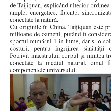
de Taijiquan, explicând ulterior ordinea 
ample, energetice, fluente, sincroniza
conectate la natură.
Cu originile în China, Taijiquan este pr
milioane de oameni, putând fi considerat
sportul numărul 1 în lume, dar şi o solu
costuri, pentru îngrijirea sănătăţii
Potrivit maestrului, corpul şi mintea t
conectate la mediul natural, omul f
componentele universului.