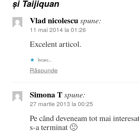
şi Taijiquan
Vlad nicolescu
spune:
11 mai 2014 la 01:26
Excelent articol.
Încarc...
Răspunde
Simona T
spune:
27 martie 2013 la 00:25
Pe când deveneam tot mai interesată
s-a terminat 🙁