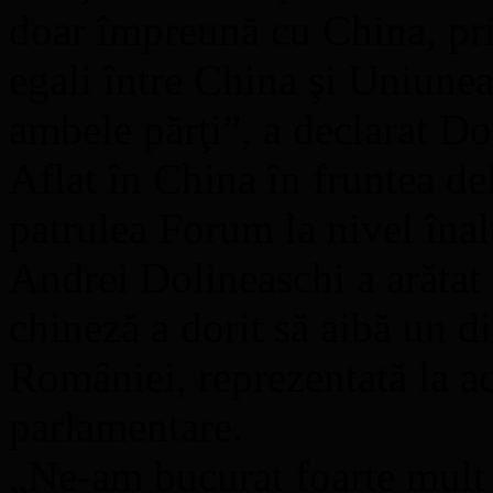
doar împreună cu China, pri
egali între China şi Uniunea
ambele părţi”, a declarat Do
Aflat în China în fruntea de
patrulea Forum la nivel înal
Andrei Dolineaschi a arătat c
chineză a dorit să aibă un d
României, reprezentată la ac
parlamentare.
„Ne-am bucurat foarte mult p