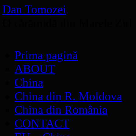
Dan Tomozei
O cărămidă din Marele Zid
Sari
Prima pagină
la
conținut
ABOUT
China
China din R. Moldova
China din România
CONTACT