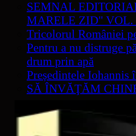
SEMNAL EDITORIAL 
MARELE ZID" VOL. 
Tricolorul României pe
Pentru a nu distruge pă
drum prin apă
Președintele Iohannis 
SĂ ÎNVĂŢĂM CHIN