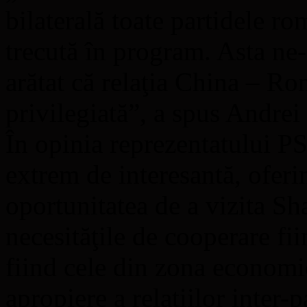
bilaterală toate partidele ro
trecută în program. Asta ne-
arătat că relaţia China – Rom
privilegiată”, a spus Andrei
În opinia reprezentatului PS
extrem de interesantă, oferi
oportunitatea de a vizita Sh
necesităţile de cooperare fi
fiind cele din zona economi
apropiere a relaţiilor inter-p