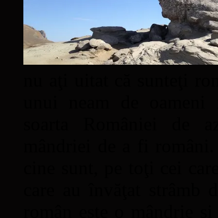
nu aţi uitat că sunteţi ro
unui neam de oameni mâ
soarta României de a
mândriei de a fi români. 
cine sunt, pe toţi cei car
care au învăţat strâmb d
român este o mândrie şi 