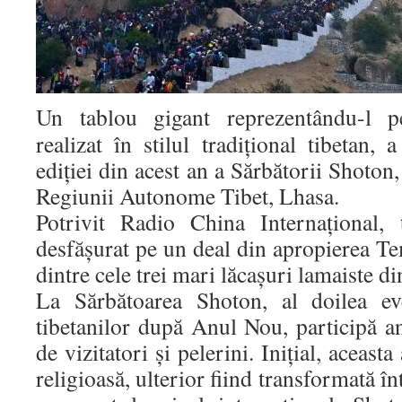
Un tablou gigant reprezentându-l 
realizat în stilul tradiţional tibetan,
ediţiei din acest an a Sărbătorii Shoton,
Regiunii Autonome Tibet, Lhasa.
Potrivit Radio China Internaţional, 
desfăşurat pe un deal din apropierea T
dintre cele trei mari lăcaşuri lamaiste d
La Sărbătoarea Shoton, al doilea ev
tibetanilor după Anul Nou, participă a
de vizitatori şi pelerini. Iniţial, aceast
religioasă, ulterior fiind transformată 