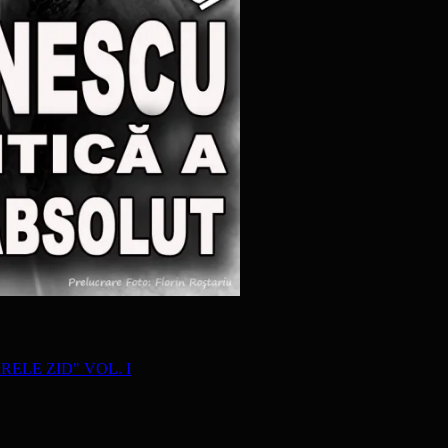
RELE ZID" VOL. I