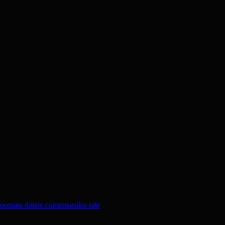
cesate datele comentariilor tale
.