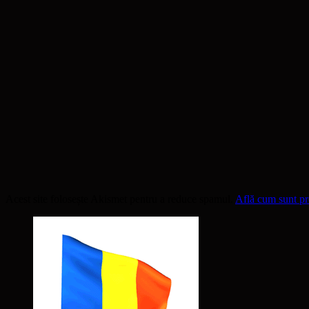
Acest site folosește Akismet pentru a reduce spamul.
Află cum sunt pro