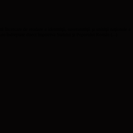
ă încercare de erodare a identităţii, suveranităţii şi unităţii naţionale a
uni îndreptate direct împotriva Statului şi Poporului Român (...)