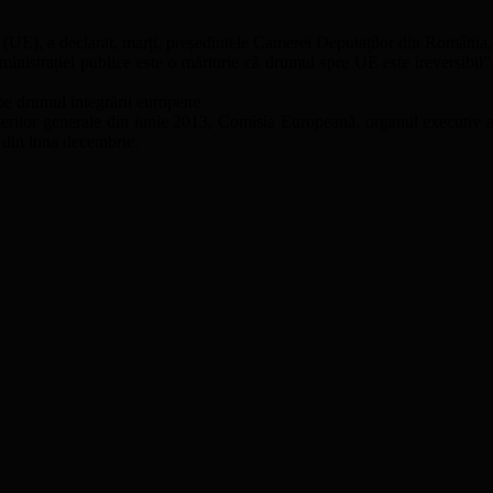
(UE), a declarat, marți, președintele Camerei Deputaților din România,
ministrației publice este o mărturie că drumul spre UE este ireversibil
pe drumul integrării europene.
erilor generale din iunie 2013, Comisia Europeană, organul executiv a
E din luna decembrie.