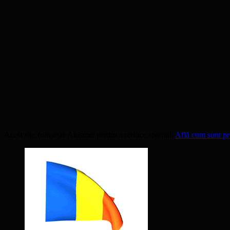
Acest site folosește Akismet pentru a reduce spamul.
Află cum sunt pro