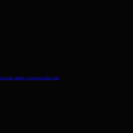
cesate datele comentariilor tale
.