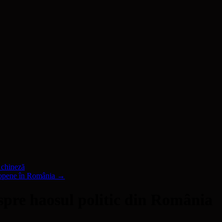
 chineză
uropene în România
→
re haosul politic din România