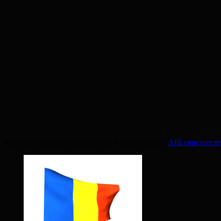
Acest site folosește Akismet pentru a reduce spamul.
Află cum sunt pro