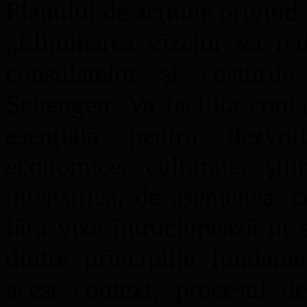
Planului de acţiune privind l
„Eliminarea vizelor va red
consulatelor şi costurile
Schengen. Va facilita conta
esenţială pentru dezvol
economice, culturale, ştii
intensifica, de asemenea, c
fără vize întruchipează în s
dintre principiile fundam
acest context, procesul de