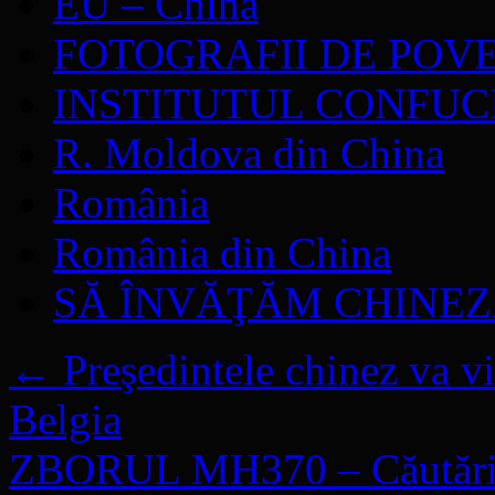
EU – China
FOTOGRAFII DE POV
INSTITUTUL CONFUC
R. Moldova din China
România
România din China
SĂ ÎNVĂŢĂM CHINE
←
Preşedintele chinez va vi
Belgia
ZBORUL MH370 – Căutări fă