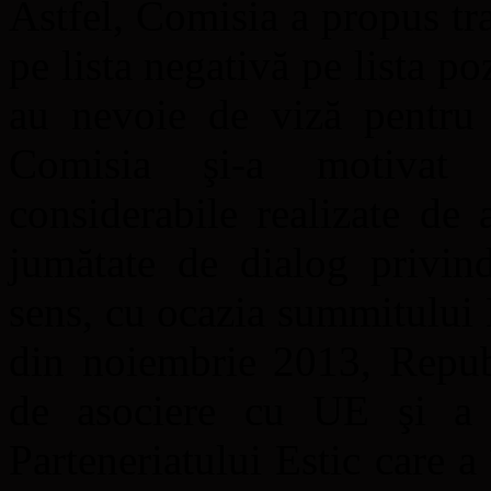
Astfel, Comisia a propus t
pe lista negativă pe lista poz
au nevoie de viză pentru 
Comisia şi-a motivat 
considerabile realizate de a
jumătate de dialog privind
sens, cu ocazia summitului P
din noiembrie 2013, Repub
de asociere cu UE şi a 
Parteneriatului Estic care a 