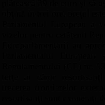
plătească 39 de euro şi să a
obţină în trei ore, preţul es
Parlamentul European a vot
vizelor pentru cetăţenii Re
Europarlamentarii au apro
Parlamentului European ş
Regulamentului (CE) nr. 539/
terţe ai căror resortisanţ
trecerea frontierelor externe
resortisanţi sunt exoneraţi d