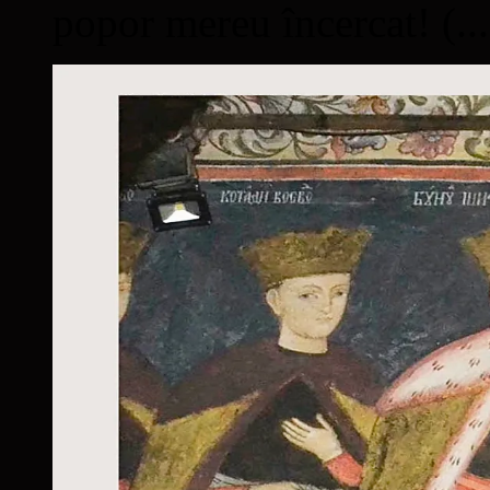
popor mereu încercat! (...