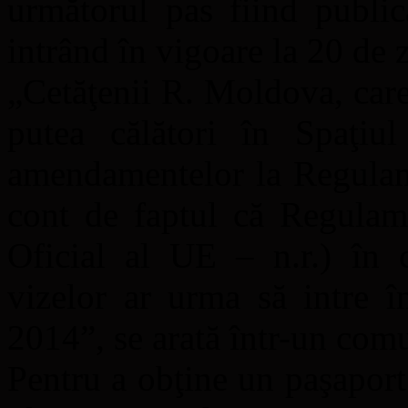
următorul pas fiind public
intrând în vigoare la 20 de 
„Cetăţenii R. Moldova, care
putea călători în Spaţiu
amendamentelor la Regulam
cont de faptul că Regulame
Oficial al UE – n.r.) în cu
vizelor ar urma să intre î
2014”, se arată într-un comu
Pentru a obţine un paşaport