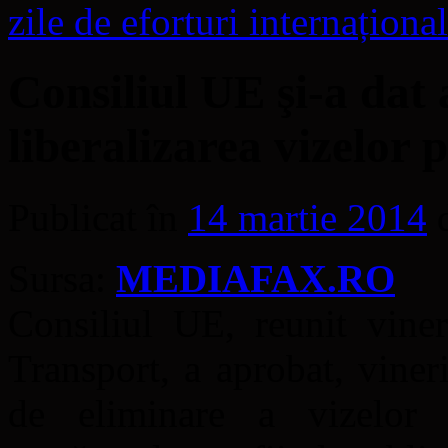
zile de eforturi internaționa
Consiliul UE şi-a dat
liberalizarea vizelor 
Publicat în
14 martie 2014
Sursa:
MEDIAFAX.RO
Consiliul UE, reunit viner
Transport, a aprobat, vine
de eliminare a vizelor 