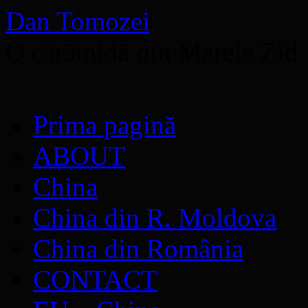
Dan Tomozei
O cărămidă din Marele Zid
Sari
Prima pagină
la
conținut
ABOUT
China
China din R. Moldova
China din România
CONTACT