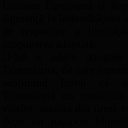
Uniunea Europeană şi Rep
siguranţă la îmbunătăţirea ex
de respectare a libertăţi
propunerea adoptată.
„Fără a aduce atingere s
Transnistria, de care raport
subliniind faptul că so
Transnistria nu constituie
vizelor, aceasta din urmă v
deţin un paşaport biomet