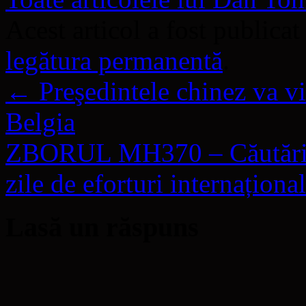
Acest articol a fost publicat
legătura permanentă
.
←
Preşedintele chinez va vi
Belgia
ZBORUL MH370 – Căutări fă
zile de eforturi internaționa
Lasă un răspuns