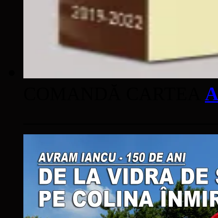
COMANDĂ CARTEA
A
____________________