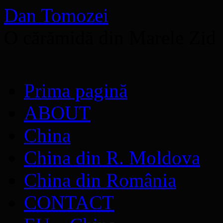
Dan Tomozei
O cărămidă din Marele Zid
Sari
Prima pagină
la
conținut
ABOUT
China
China din R. Moldova
China din România
CONTACT