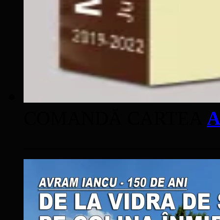
COMANDĂ CARTEA
A
____________________