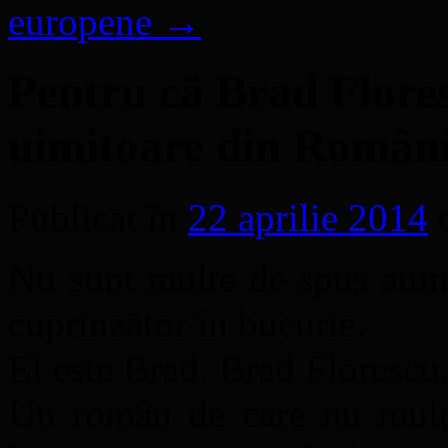
europene
→
Pentru că Brad Flores
uimitoare din Români
Publicat în
22 aprilie 2014
Nu sunt multe de spus atun
cuprinzător în bucurie.
El este Brad. Brad Florescu
Un român de care nu mulți