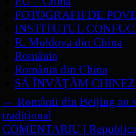
EU – China
FOTOGRAFII DE POV
INSTITUTUL CONFUC
R. Moldova din China
România
România din China
SĂ ÎNVĂŢĂM CHINE
←
Românii din Beijing au s
tradițional
COMENTARIU | Republica Mo