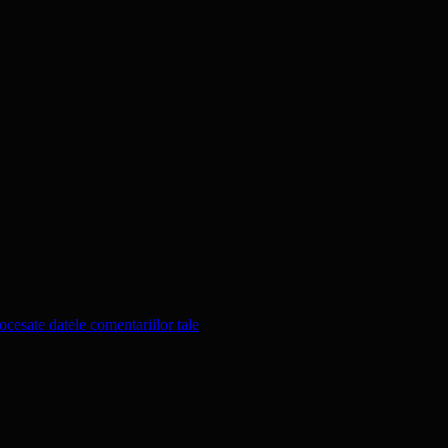
cesate datele comentariilor tale
.