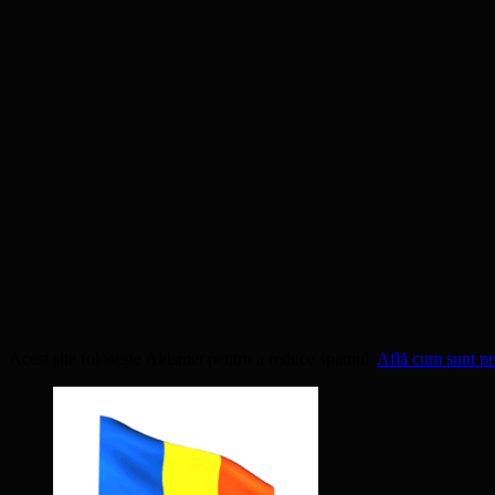
Acest site folosește Akismet pentru a reduce spamul.
Află cum sunt pro