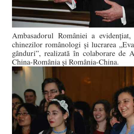
Ambasadorul României a evidențiat, 
chinezilor românologi şi lucrarea „Eva
gânduri”, realizată în colaborare de A
China-România și România-China.