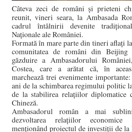
Câteva zeci de români și prieteni ch
reunit, vineri seara, la Ambasada Ro
cadrul întâlnirii devenite tradițion
Naționale ale României.
Formată în mare parte din tineri aflați la
comunitatea de români din Beijing
găzduire a Ambasadorului României
Costea, care a arătat că, în aceas
marchează trei evenimente importante:
ani de la schimbarea regimului politic l
de la stabilirea relațiilor diplomatic
Chineză.
Ambasadorul român a mai sublini
dezvoltarea relațiilor economic
menționând proiectul de investiții de la