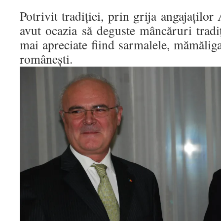
Potrivit tradiției, prin grija angajaților
avut ocazia să deguste mâncăruri tradi
mai apreciate fiind sarmalele, mămăliga 
românești.