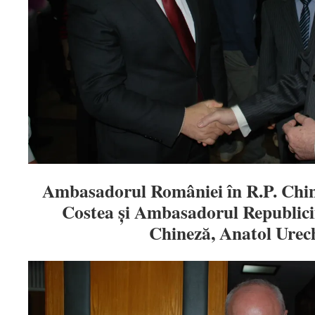
Ambasadorul României în R.P. Chi
Costea și Ambasadorul Republici
Chineză, Anatol Ure