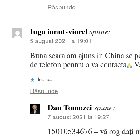
Răspunde
Iuga ionut-viorel
spune:
5 august 2021 la 19:01
Buna seara am ajuns in China se po
de telefon pentru a va contacta
Va
Încarc...
Răspunde
Dan Tomozei
spune:
7 august 2021 la 19:27
15010534676 – vă rog dați me