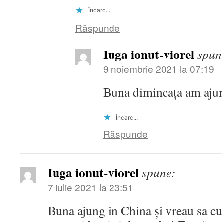
Încarc...
Răspunde
Iuga ionut-viorel
spun
9 noiembrie 2021 la 07:19
Buna dimineața am ajuns
Încarc...
Răspunde
Iuga ionut-viorel
spune:
7 iulie 2021 la 23:51
Buna ajung in China și vreau sa cu