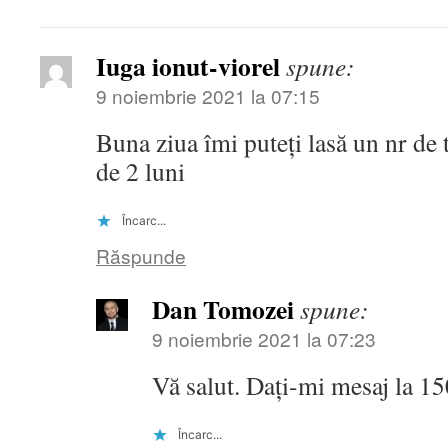
Iuga ionut-viorel
spune:
9 noiembrie 2021 la 07:15
Buna ziua îmi puteți lasă un nr de 
de 2 luni
Încarc...
Răspunde
Dan Tomozei
spune:
9 noiembrie 2021 la 07:23
Vă salut. Dați-mi mesaj la 
Încarc...