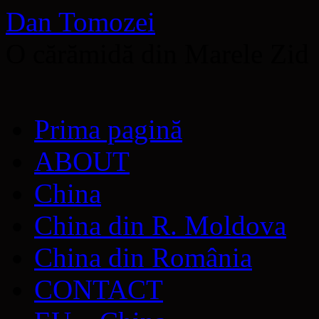
Dan Tomozei
O cărămidă din Marele Zid
Sari
Prima pagină
la
conținut
ABOUT
China
China din R. Moldova
China din România
CONTACT