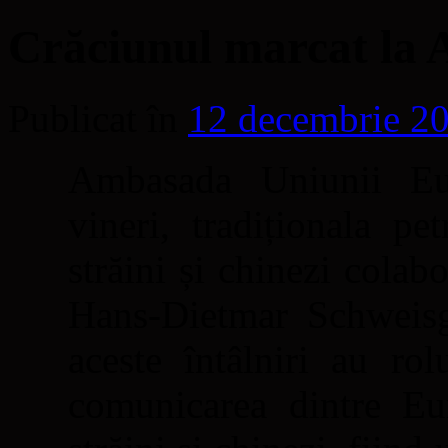
Crăciunul marcat la
Publicat în
12 decembrie 2
Ambasada Uniunii Eu
vineri, tradiționala pe
străini și chinezi colab
Hans-Dietmar Schweis
aceste întâlniri au ro
comunicarea dintre Eur