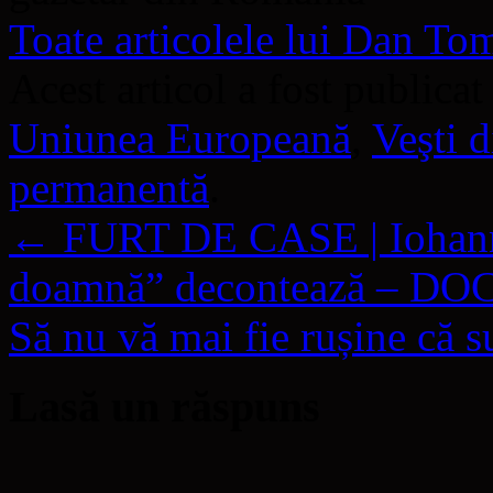
Toate articolele lui Dan T
Acest articol a fost publicat
Uniunea Europeană
,
Veşti 
permanentă
.
←
FURT DE CASE | Iohanni
doamnă” decontează – 
Să nu vă mai fie rușine că s
Lasă un răspuns