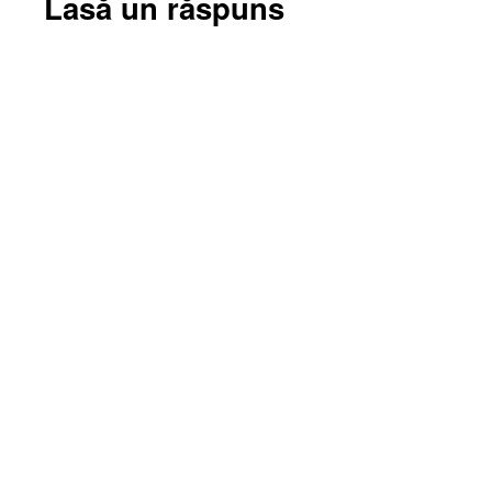
Lasă un răspuns