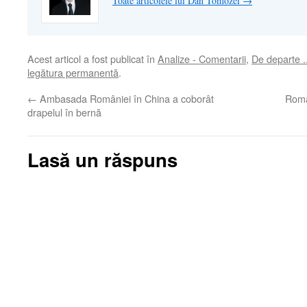
Toate articolele lui Dan Tomozei
→
Acest articol a fost publicat în
Analize - Comentarii
,
De departe .
legătura permanentă
.
←
Ambasada României în China a coborât
Român
drapelul în bernă
Lasă un răspuns