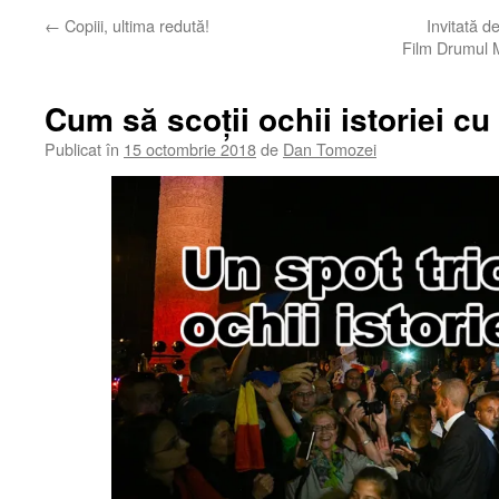
←
Copiii, ultima redută!
Invitată d
Film Drumul M
Cum să scoții ochii istoriei cu
Publicat în
15 octombrie 2018
de
Dan Tomozei