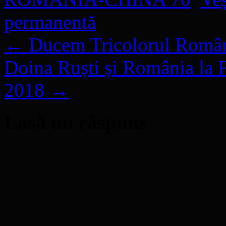
permanentă
.
←
Ducem Tricolorul Români
Doina Ruști și România la F
2018
→
Lasă un răspuns