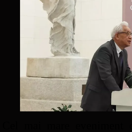
Cel mai mare eveniment d