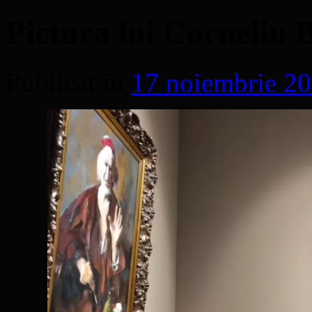
Pictura lui Corneliu 
Publicat în
17 noiembrie 2