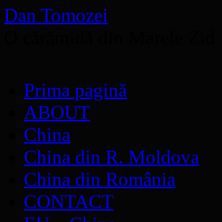
Dan Tomozei
O cărămidă din Marele Zid
Sari
Prima pagină
la
conținut
ABOUT
China
China din R. Moldova
China din România
CONTACT