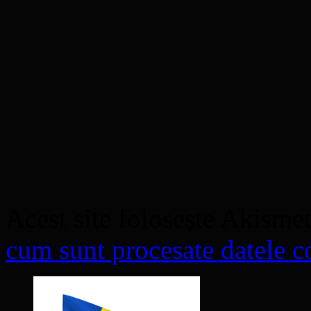
Acest site folosește Akisme
cum sunt procesate datele co