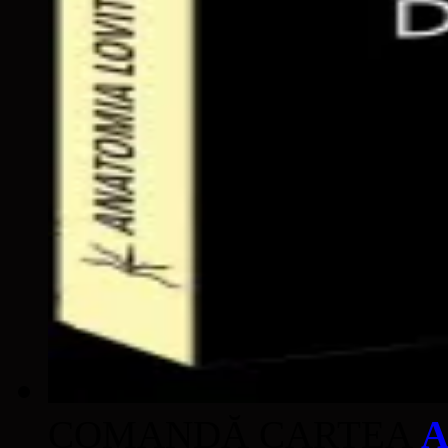
COMANDĂ CARTEA
A