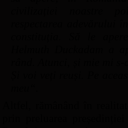
civilizației noastre pol
respectarea adevărului în
constituția. Să le ape
Helmuth Duckadam a apă
rând. Atunci, și mie mi s-
Și voi veți reuși. Pe aceas
meu“.
Altfel, rămânând în realitat
prin preluarea președinție