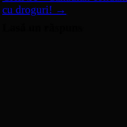
cu droguri!
→
Lasă un răspuns