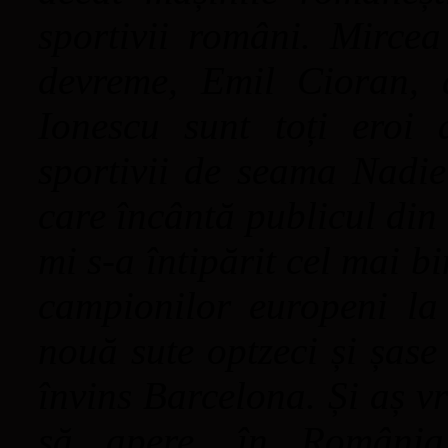
sportivii români. Mircea
devreme, Emil Cioran, 
Ionescu sunt toți eroi 
sportivii de seama Nadi
care încântă publicul din
mi s-a întipărit cel mai b
campionilor europeni la 
nouă sute optzeci și șase
învins Barcelona. Și aș vr
să apere, în România