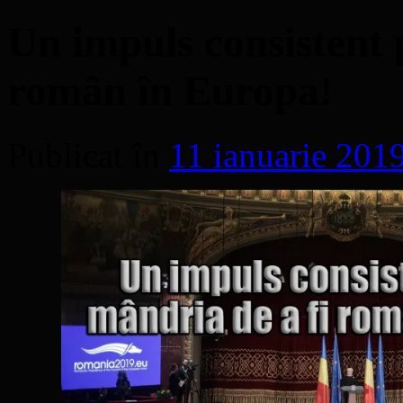
Un impuls consistent 
român în Europa!
Publicat în
11 ianuarie 201