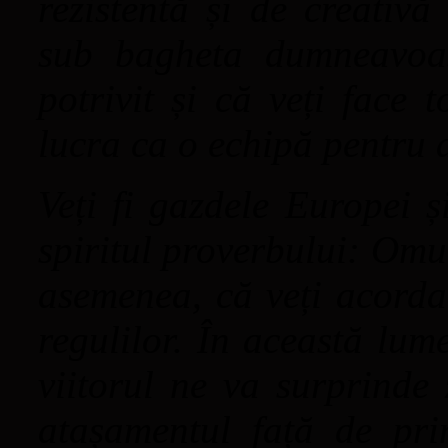
rezistentă și de creativ
sub bagheta dumneavoas
potrivit și că veți face 
lucra ca o echipă pentru 
Veți fi gazdele Europei ș
spiritul proverbului: Omul
asemenea, că veți acorda
regulilor. În această lum
viitorul ne va surprinde 
atașamentul față de prin