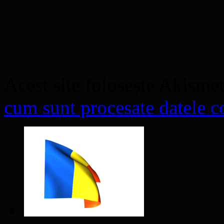
Acest site folosește Akisme
cum sunt procesate datele co