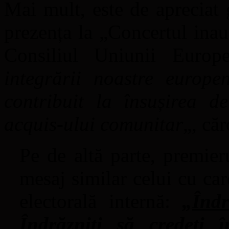
Mai mult, este de apreciat 
prezența la „Concertul inau
Consiliul Uniunii Europ
integrării noastre europe
contribuit la însușirea d
acquis-ului comunitar
„, că
Pe de altă parte, premier
mesaj similar celui cu car
electorală internă:
„
Înd
Îndrăzniți să credeți