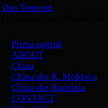
Dan Tomozei
O cărămidă din Marele Zid
Sari
Prima pagină
la
conținut
ABOUT
China
China din R. Moldova
China din România
CONTACT