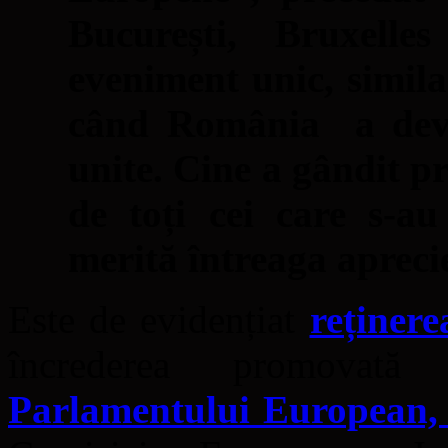
București, Bruxell
eveniment unic, simil
când România a deven
unite. Cine a gândit p
de toți cei care s-au
merită întreaga aprecie
Este de evidențiat
reținere
încrederea promova
Parlamentului European,