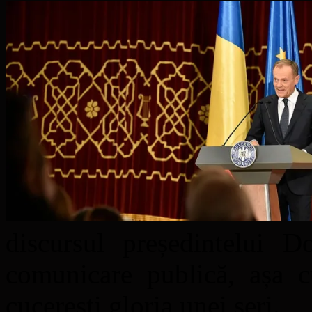
discursul președintelui 
comunicare publică, așa c
cucerești gloria unei seri.