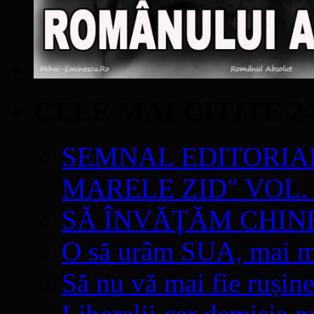
CELE MAI CITITE 2
SEMNAL EDITORIAL 
MARELE ZID" VOL. 
SĂ ÎNVĂŢĂM CHIN
O să urâm SUA, mai mul
Să nu vă mai fie rușine