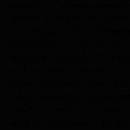
numai de dumneavoastră 
pentru Europa un exempl
La reuniunea informal
European va fi în joc
privința viitorului Europ
în Uniunea Europeană, e u
afara regulilor convenite 
că se înșală. Este un se
eforturi pentru a apăra 
drepturile noastre, le sp