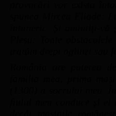
provocări vor exista înt
spunea Mircea Eliade: Lu
întuneric. Și amintiți-vă
Pleșu: Toate obstacolele
tratăm drept oglinzi sau fe
România are puterea de
familia mea, prima mași
(1300) a socrului meu. În
fiului meu conduce și el 
decât mașinile românești