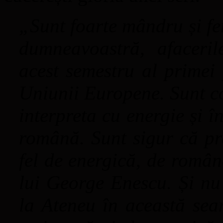
„Sunt foarte mândru și fe
dumneavoastră, afaceri
acest semestru al primei 
Uniunii Europene. Sunt con
interpreta cu energie și 
română. Sunt sigur că pr
fel de energică, de româ
lui George Enescu. Și nu
la Ateneu în această sea