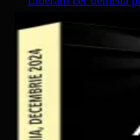
Liberalii cer demisia p