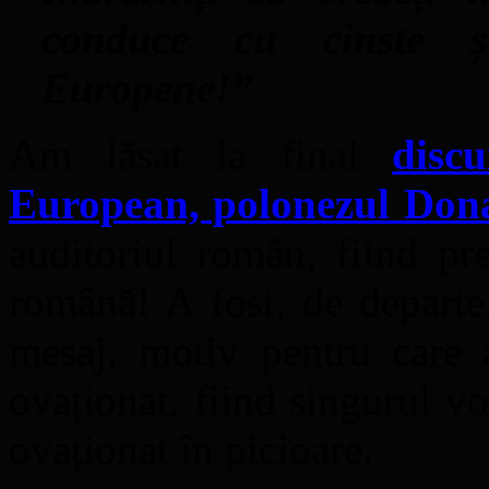
conduce cu cinste ș
Europene!”
Am lăsat la final
discu
European, polonezul Don
auditoriul român, fiind pr
română! A fost, de departe
mesaj, motiv pentru care a
ovaționat, fiind singurul vo
ovaționat în picioare.