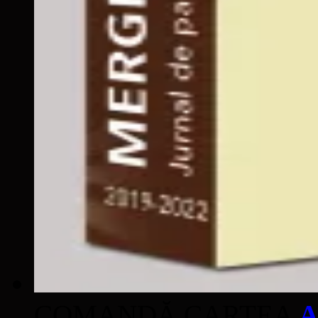
COMANDĂ CARTEA
A