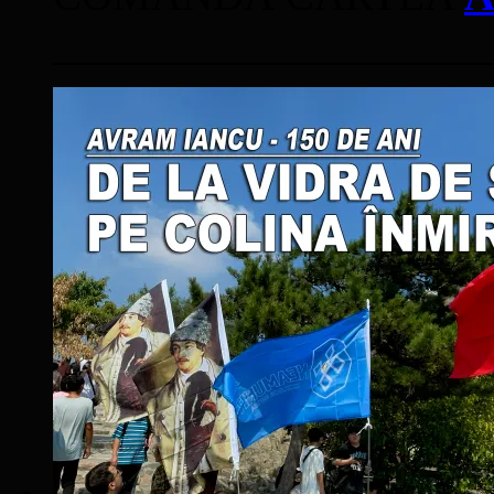
____________________