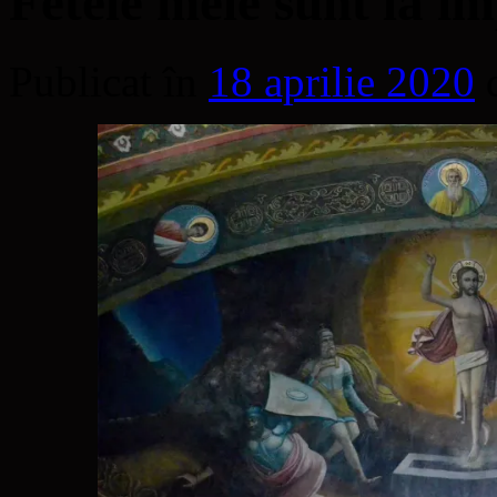
Fetele mele sunt la î
Publicat în
18 aprilie 2020