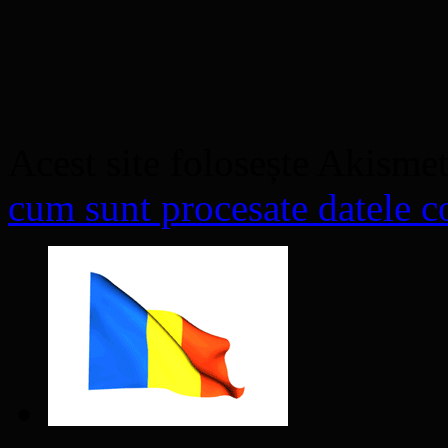
Acest site folosește Akisme
cum sunt procesate datele co