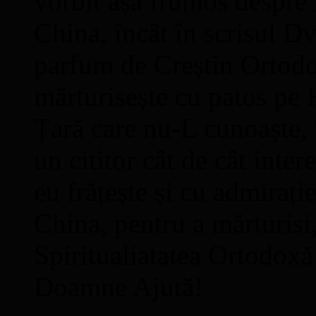
vorbit așa frumos despre
China, încât în scrisul Dv
parfum de Creștin Orto
mărturisește cu patos pe H
Țară care nu-L cunoaște, î
un cititor cât de cât inter
eu frățește și cu admirați
China, pentru a mărturisi, 
Spiritualiatatea Ortodoxă
Doamne Ajută!