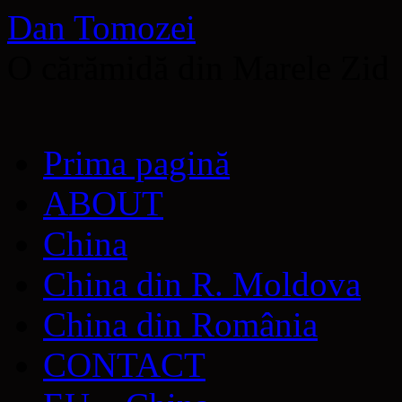
Dan Tomozei
O cărămidă din Marele Zid
Sari
Prima pagină
la
conținut
ABOUT
China
China din R. Moldova
China din România
CONTACT