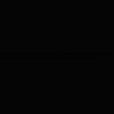
ă încercare de erodare a identităţii, suveranităţii şi unităţii naţionale a
uni îndreptate direct împotriva Statului şi Poporului Român (...)