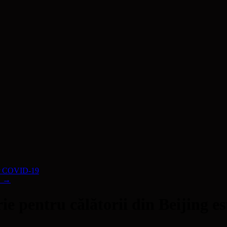
lor COVID-19
!
→
e pentru călătorii din Beijing es