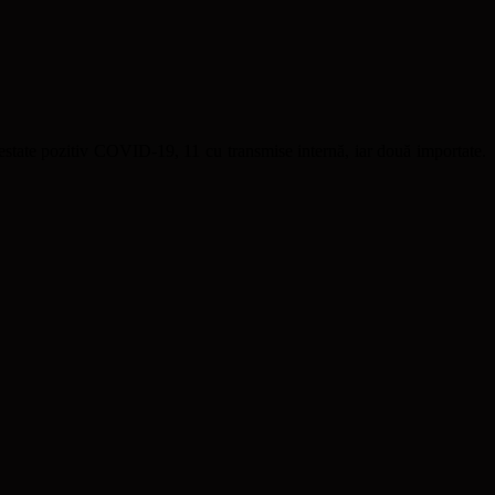
 testate pozitiv COVID-19, 11 cu transmise internă, iar două importate.