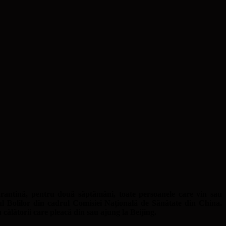
arantină, pentru două săptămâni, toate persoanele care vin sau
ul Bolilor din cadrul Comisiei Națională de Sănătate din China.
la călătorii care pleacă din sau ajung la Beijing.