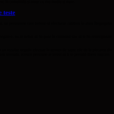
iesc în comunități și orașe cu risc mediu și mare.
 teste
, iar persoanele care trebuie să efectueze călătorii în afara Beijingului
gative, nu ar trebui să fie puse în carantină sau să le fie restricționate
 un rezultat negativ efectuat în termen de șapte zile de la plecarea din
ură normală, acestor persoane ar trebui să li se permită libera mișcare.