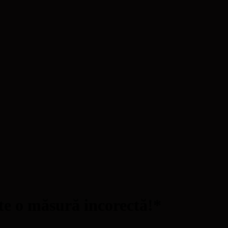
te o măsură incorectă!*