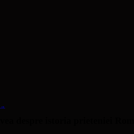
!
→
vea despre istoria prieteniei Ro