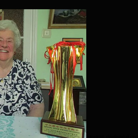
Istoricul, sinologul și 