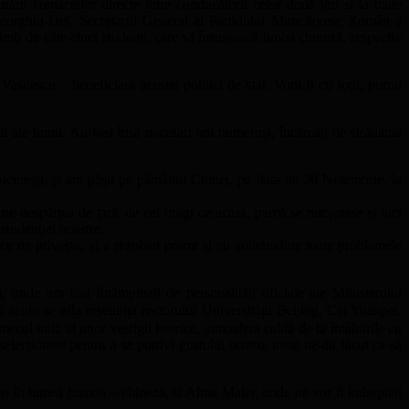
ării contactelor directe între conducătorii celor două țări și la toate
 Gheorghiu-Dej, Secretarul General al Partidului Muncitoresc Român a
mb de câte cinci studenți, care să însușească limba chineză, respectiv
lescu – beneficiara acestei politici de stat. Vom fi cu toții, primii
 ale lumii. Au fost însă necesari ani numeroși, încărcați de strădania
ucurești, și am pășit pe pămânul Chinei, pe data de 26 Noiembrie, la
 ne despărțea de țară, de cei dragi de acasă, parcă se micșorase și nici
studenției noastre.
e ne privește, și a rezolvat promt și cu solicitudine toate problemele
unde am fost întămpinați de personalități oficiale ale Ministerului
acolo se afla reședința rectorului Universității Beijing, Cai Yuanpei,
cul unic al unor vestigii istorice, atmosfera caldă de la întâlnirile cu
selecționate pentru a se potrivi gustului nostru, toate ne-au făcut ca să
ns în lumea huaxia – chineza, la Alma Mater, unde ne vor fi îndreptați