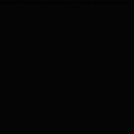
ste greu să fac predicții despre lipsa de conștiință, așa cum înțelegem