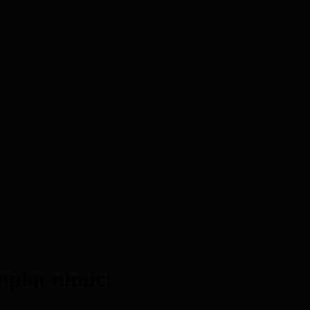
âmplat nimic!