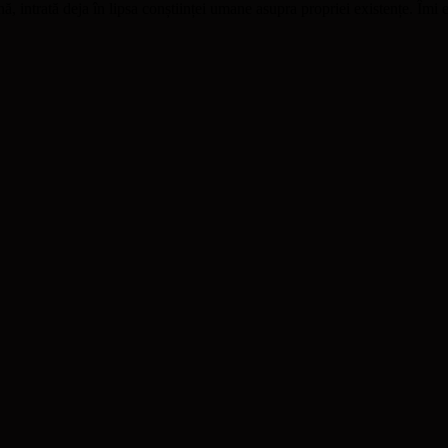
 intrată deja în lipsa conștiinței umane asupra propriei existențe. Îmi e