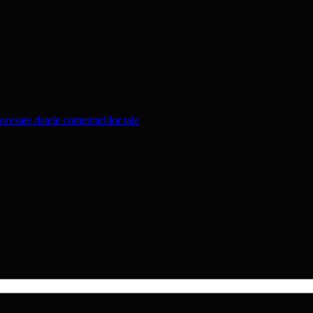
cesate datele comentariilor tale
.