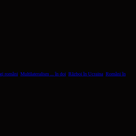
gi români
,
Multilateralism ... în doi
,
Război în Ucraina
,
Români în