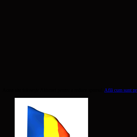
Acest site folosește Akismet pentru a reduce spamul.
Află cum sunt pro