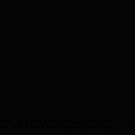
te și reacționează la evenimentele regionale și globale.
te public de oficialii de la Beijing, care sporadic ajung în presa