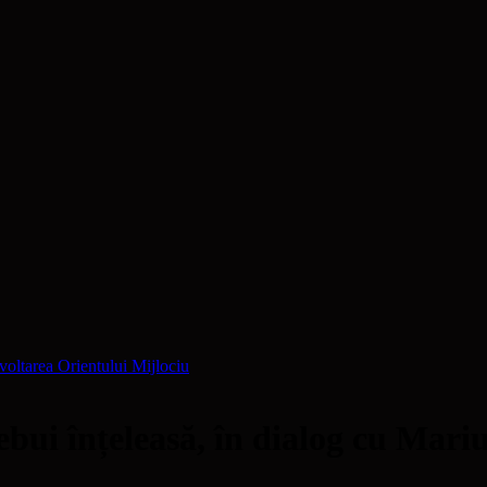
zvoltarea Orientului Mijlociu
ebui înțeleasă, în dialog cu Mari