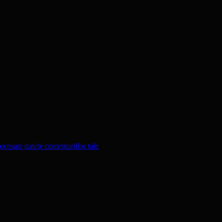
cesate datele comentariilor tale
.