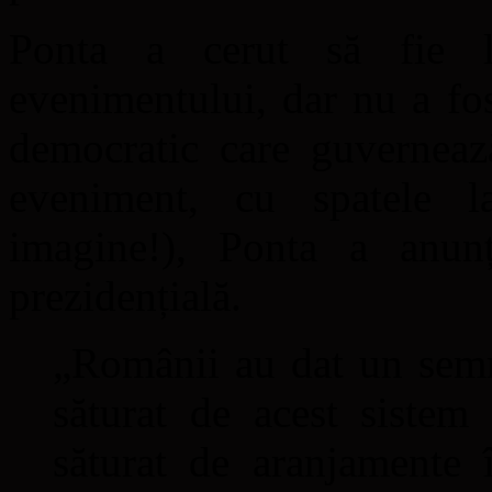
Ponta a cerut să fie l
evenimentului, dar nu a fost
democratic care guverneaz
eveniment, cu spatele la
imagine!), Ponta a anun
prezidențială.
„Românii au dat un semn
săturat de acest sistem 
săturat de aranjamente î