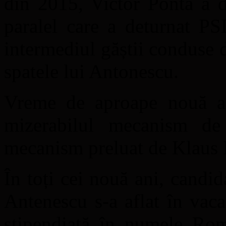
din 2015, Victor Ponta a de
paralel care a deturnat PS
intermediul găștii conduse 
spatele lui Antonescu.
Vreme de aproape nouă ani
mizerabilul mecanism de d
mecanism preluat de Klaus I
În toți cei nouă ani, candid
Antenescu s-a aflat în vaca
stipendiată în numele Rom