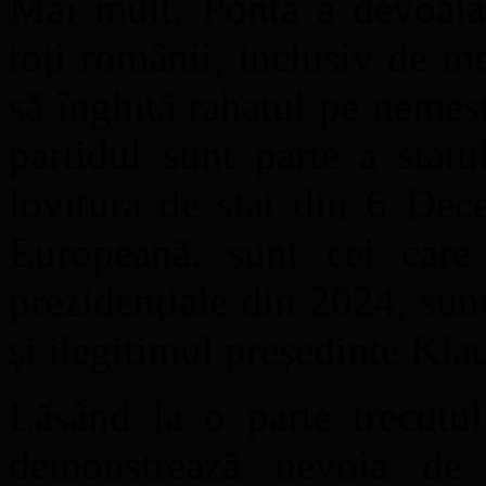
Mai mult, Ponta a devoalat
toți românii, inclusiv de 
să înghită rahatul pe nemes
partidul sunt parte a statu
lovitura de stat din 6 Dec
Europeană, sunt cei care 
prezidențiale din 2024, sunt
și ilegitimul președinte Kla
Lăsând la o parte trecutul
demonstrează nevoia de 