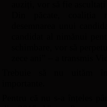
auziți, vor să fie ascultaț
Din păcate, coaliția 
desemnarea unui candidat
candidat al nimănui pent
schimbare, vor să perpetue
zece ani” – a transmis Vi
Trebuie să nu uităm în
importante.
Pentru că nu s-a înțeles pâ