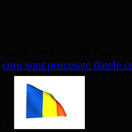
Acest site folosește Akisme
cum sunt procesate datele co