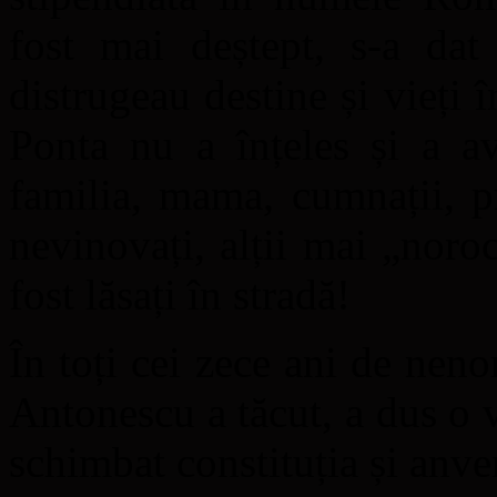
fost mai deștept, s-a dat
distrugeau destine și vieți 
Ponta nu a înțeles și a av
familia, mama, cumnații, p
nevinovați, alții mai „noro
fost lăsați în stradă!
În toți cei zece ani de nen
Antonescu a tăcut, a dus o v
schimbat constituția și anve