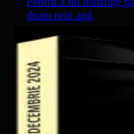
Pentru a nu distruge pă
drum prin apă