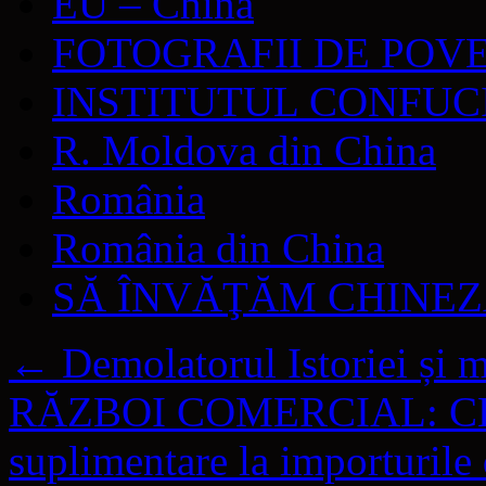
EU – China
FOTOGRAFII DE POV
INSTITUTUL CONFUC
R. Moldova din China
România
România din China
SĂ ÎNVĂŢĂM CHINE
←
Demolatorul Istoriei și m
RĂZBOI COMERCIAL: CHINA
suplimentare la importuril