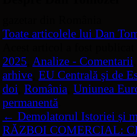
gazetar din România
Toate articolele lui Dan T
Acest articol a fost publicat
2025
,
Analize - Comentarii
arhive
,
EU Centrală şi de Es
doi
,
România
,
Uniunea Eur
permanentă
.
←
Demolatorul Istoriei și m
RĂZBOI COMERCIAL: CHINA