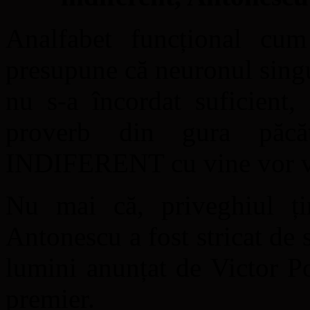
Analfabet funcțional cu
presupune că neuronul singul
nu s-a încordat suficient,
proverb din gura păcăt
INDIFERENT cu vine vor v
Nu mai că, priveghiul ți
Antonescu a fost stricat de 
lumini anunțat de Victor Po
premier.