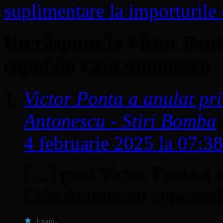
suplimentare la importuril
Un răspuns la
Victor Pont
capul lui Crin Antonescu
Victor Ponta a anulat pr
Antonescu - Stiri Bomba
4 februarie 2025 la 07:38
[…] post Victor Ponta a a
Crin Antonescu appeared 
Încarc...