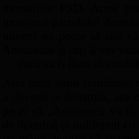
membrilor PSD. Acest ges
interiorul partidului domina
nimeni nu poate să știe câ
Antonescu și câți îl vor vo
… dacă va fi lăsat să candid
Asta dacă votul românilor 
a devenit o dictatură, așa
pe el că „Antonescu va fi 
de doctrină și indiferent c
cu mâna, pentru că sistemu