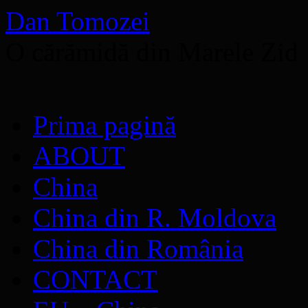
Dan Tomozei
O cărămidă din Marele Zid
Sari
Prima pagină
la
conținut
ABOUT
China
China din R. Moldova
China din România
CONTACT