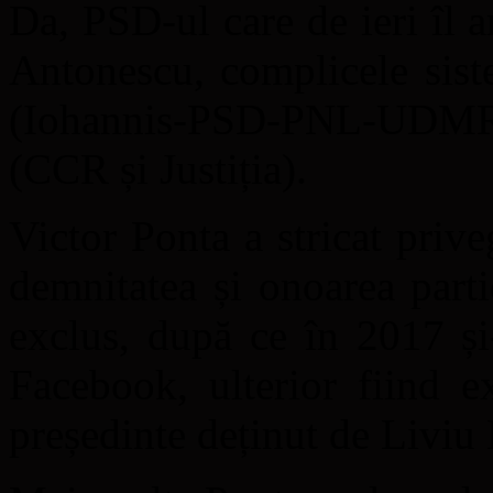
Da, PSD-ul care de ieri îl a
Antonescu, complicele siste
(Iohannis-PSD-PNL-UDMR) 
(CCR și Justiția).
Victor Ponta a stricat priv
demnitatea și onoarea parti
exclus, după ce în 2017 și
Facebook, ulterior fiind e
președinte deținut de Liviu