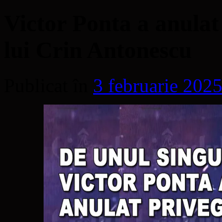
Victor Ponta a anulat
lui Crin Antonescu
Publicat în
3 februarie 202