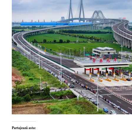
Partajează asta: