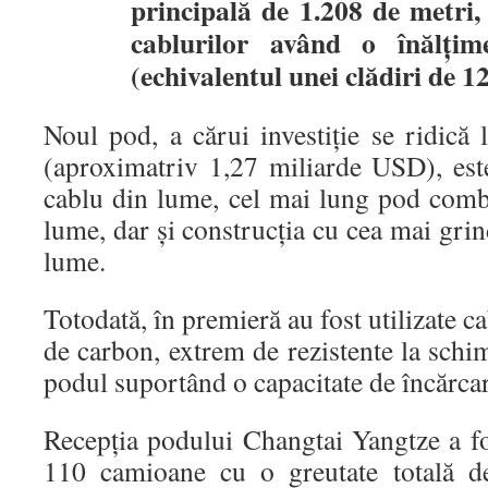
principală de 1.208 de metri, 
cablurilor având o înălți
(echivalentul unei clădiri de 12
Noul pod, a cărui investiție se ridică
(aproximatriv 1,27 miliarde USD), es
cablu din lume, cel mai lung pod combi
lume, dar și construcția cu cea mai grin
lume.
Totodată, în premieră au fost utilizate ca
de carbon, extrem de rezistente la schi
podul suportând o capacitate de încărca
Recepția podului Changtai Yangtze a fo
110 camioane cu o greutate totală d