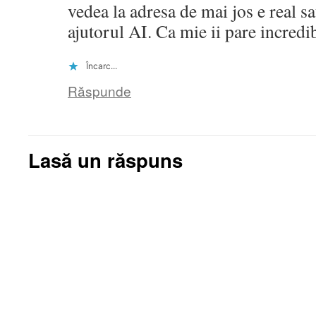
vedea la adresa de mai jos e real sa
ajutorul AI. Ca mie ii pare incredib
Încarc...
Răspunde
Lasă un răspuns