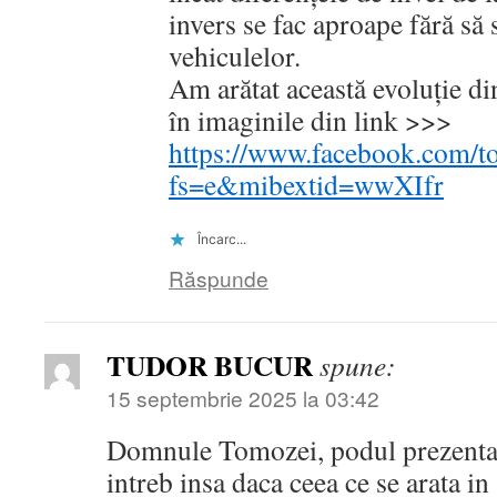
invers se fac aproape fără să 
vehiculelor.
Am arătat această evoluție di
în imaginile din link >>>
https://www.facebook.com/
fs=e&mibextid=wwXIfr
Încarc...
Răspunde
TUDOR BUCUR
spune:
15 septembrie 2025 la 03:42
Domnule Tomozei, podul prezentat 
intreb insa daca ceea ce se arata in