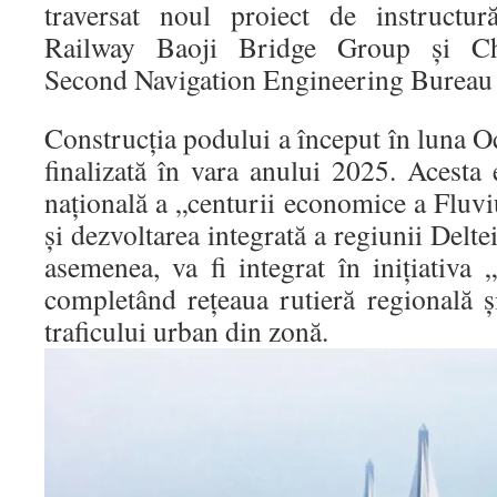
traversat noul proiect de instructu
Railway Baoji Bridge Group și C
Second Navigation Engineering Bureau
Construcția podului a început în luna O
finalizată în vara anului 2025. Acesta e
națională a „centurii economice a Fluv
și dezvoltarea integrată a regiunii Delt
asemenea, va fi integrat în inițiativa
completând rețeaua rutieră regională ș
traficului urban din zonă.