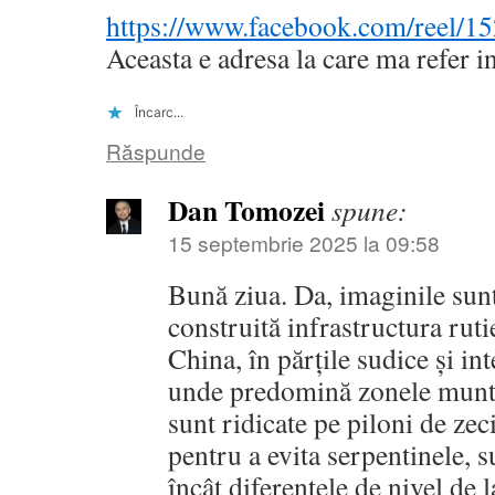
https://www.facebook.com/reel/
Aceasta e adresa la care ma refer i
Încarc...
Răspunde
Dan Tomozei
spune:
15 septembrie 2025 la 09:58
Bună ziua. Da, imaginile sunt
construită infrastructura ruti
China, în părțile sudice și int
unde predomină zonele munto
sunt ridicate pe piloni de zec
pentru a evita serpentinele, s
încât diferențele de nivel de 