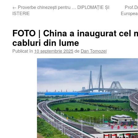
←
Proverbe chinezești pentru … DIPLOMAȚIE ȘI
Prof.D
ISTERIE
European
FOTO | China a inaugurat cel 
cabluri din lume
Publicat în
10 septembrie 2025
de
Dan Tomozei