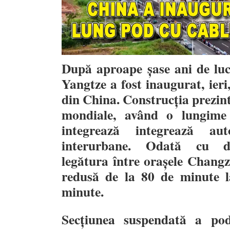
După aproape șase ani de luc
Yangtze a fost inaugurat, ieri
din China. Construcția prezint
mondiale, având o lungime 
integrează integrează aut
interurbane. Odată cu de
legătura între orașele Changz
redusă de la 80 de minute 
minute.
Secțiunea suspendată a po