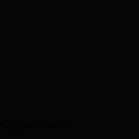
arș prin Istorie!