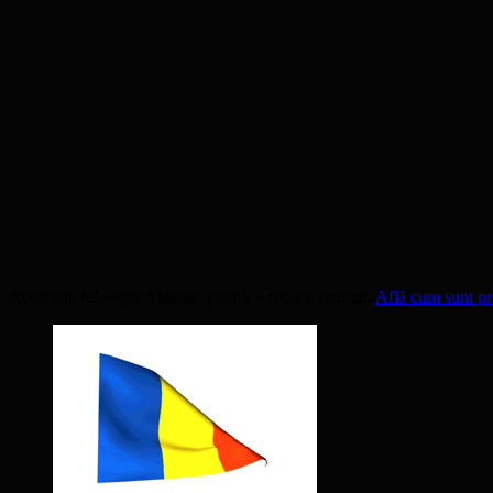
Acest site folosește Akismet pentru a reduce spamul.
Află cum sunt pro