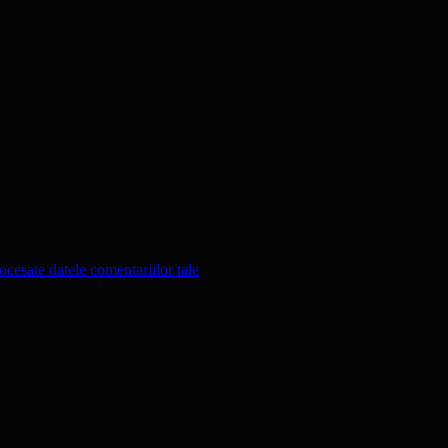
cesate datele comentariilor tale
.