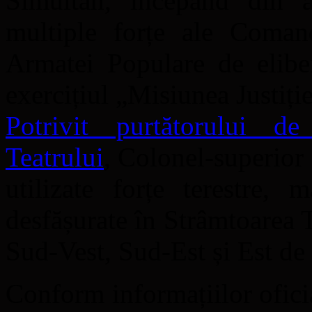
Simultan, începând din a
multiple forțe ale Coman
Armatei Populare de elib
exercițiul „Misiunea Justiți
Potrivit purtătorului 
Teatrului
, Colonel-superior 
utilizate forțe terestre, 
desfășurate în Strâmtoarea T
Sud-Vest, Sud-Est și Est de
Conform informațiilor ofici