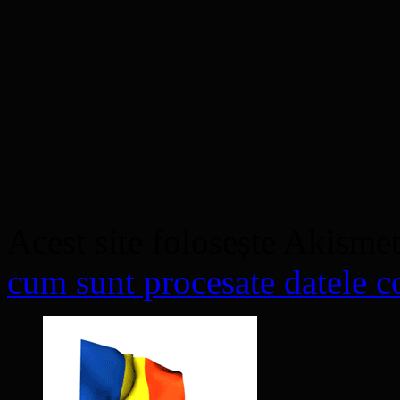
Acest site folosește Akisme
cum sunt procesate datele co