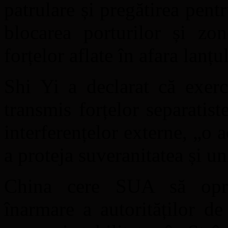
patrulare și pregătirea pentr
blocarea porturilor și zon
forțelor aflate în afara lanțu
Shi Yi a declarat că exerc
transmis forțelor separatis
interferențelor externe, „o 
a proteja suveranitatea și un
China cere SUA să oprea
înarmare a autorităților d