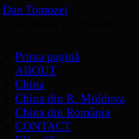
Dan Tomozei
O cărămidă din Marele Zid
Sari
Prima pagină
la
conținut
ABOUT
China
China din R. Moldova
China din România
CONTACT