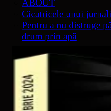
ABOUT
Cicatricele unui jurnal
Pentru a nu distruge pă
drum prin apă