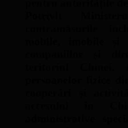
pentru autoritățile de
Potrivit Ministe
contramăsurile incl
mobile, imobile și 
companiilor și dire
teritoriul Chinei, 
persoanelor fizice di
cooperări și activit
accesului în Chi
administrative spe