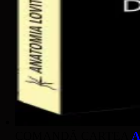
COMANDĂ CARTEA
A