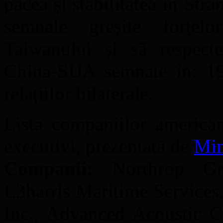
pacea și stabilitatea în Str
semnale greșite forțelor
Taiwanului și să respect
China-SUA semnate în: 19
relațiilor bilaterale.
Lista companiilor american
executivi, prezentată de
Min
Companii:
Northrop Gru
L3harris Maritime Services
Inc., Advanced Acoustic Co