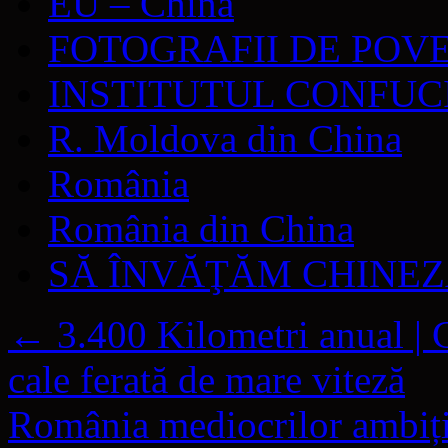
EU – China
FOTOGRAFII DE POV
INSTITUTUL CONFUC
R. Moldova din China
România
România din China
SĂ ÎNVĂŢĂM CHINE
←
3.400 Kilometri anual | 
cale ferată de mare viteză
România mediocrilor ambiți