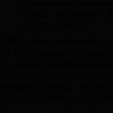
directorilor execu
China, Ministerul A
CGTN, Xinhua
)
MAE chinez subliniază că t
în conformitate cu Legea sa
la decizia Departamentulu
săptămâna trecută un pache
regiunea Taiwan, în valo
inclusiv rachete cu rază med