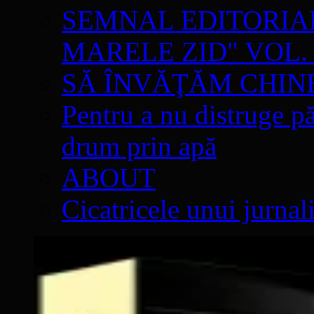
SEMNAL EDITORIAL 
MARELE ZID" VOL. 
SĂ ÎNVĂŢĂM CHIN
Pentru a nu distruge pă
drum prin apă
ABOUT
Cicatricele unui jurnal