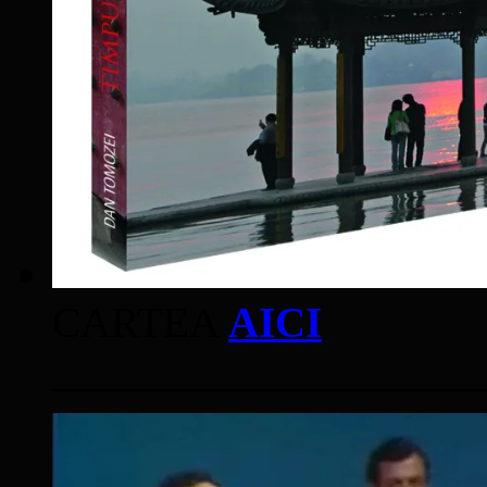
CARTEA
AICI
____________________