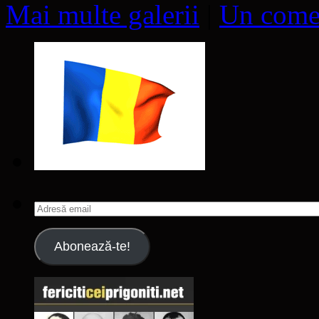
Mai multe galerii
|
Un come
Adresă
email
Abonează-te!