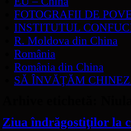
EU – China
FOTOGRAFII DE POV
INSTITUTUL CONFUC
R. Moldova din China
România
România din China
SĂ ÎNVĂŢĂM CHINE
Arhive etichetă:
Niul
Ziua îndrăgostiţilor la 