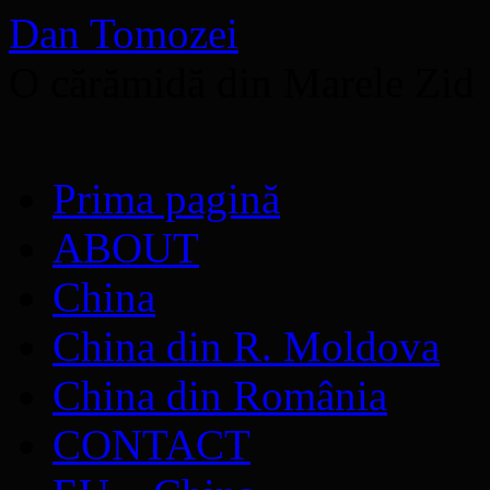
Dan Tomozei
O cărămidă din Marele Zid
Sari
Prima pagină
la
conținut
ABOUT
China
China din R. Moldova
China din România
CONTACT