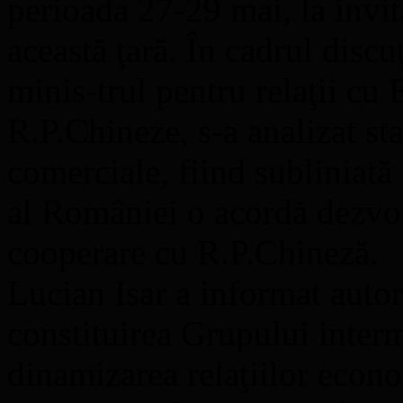
perioada 27-29 mai, la invi
această ţară. În cadrul discu
minis-trul pentru relaţii c
R.P.Chineze, s-a analizat stad
comerciale, fiind subliniat
al României o acordă dezvol
cooperare cu R.P.Chineză.
Lucian Isar a informat autori
constituirea Grupului interm
dinamizarea relaţiilor econ