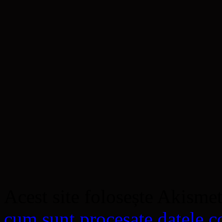
Acest site folosește Akisme
cum sunt procesate datele co