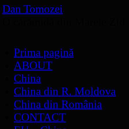
Dan Tomozei
O cărămidă din Marele Zid
Sari
Prima pagină
la
conținut
ABOUT
China
China din R. Moldova
China din România
CONTACT