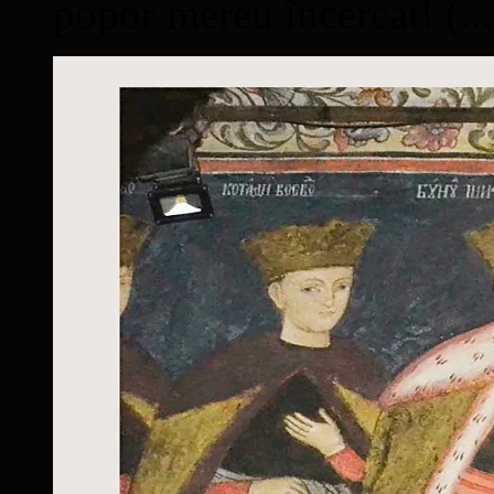
popor mereu încercat! (...