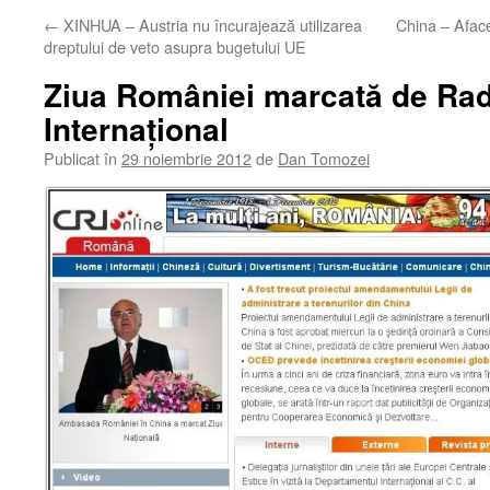
←
XINHUA – Austria nu încurajează utilizarea
China – Aface
dreptului de veto asupra bugetului UE
Ziua României marcată de Rad
Internaţional
Publicat în
29 noiembrie 2012
de
Dan Tomozei