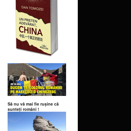
Să nu vă mai fie ruşine că
sunteţi români !