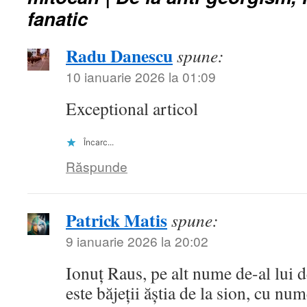
fanatic
Radu Danescu
spune:
10 ianuarie 2026 la 01:09
Exceptional articol
Încarc...
Răspunde
Patrick Matis
spune:
9 ianuarie 2026 la 20:02
Ionuț Raus, pe alt nume de-al lui 
este băjeții ăștia de la sion, cu n