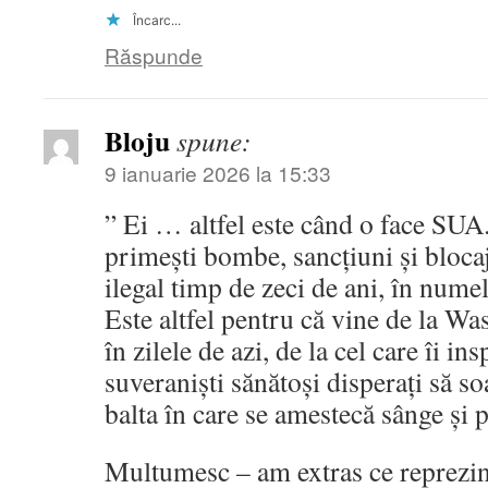
Încarc...
Răspunde
Bloju
spune:
9 ianuarie 2026 la 15:33
” Ei … altfel este când o face SUA.
primești bombe, sancțiuni și bloca
ilegal timp de zeci de ani, în nu
Este altfel pentru că vine de la W
în zilele de azi, de la cel care îi ins
suveraniști sănătoși disperați să 
balta în care se amestecă sânge și p
Multumesc – am extras ce reprezint