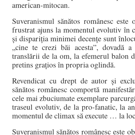
american-mitocan.
Suveranismul sănătos românesc este o
frustrat ajuns la momentul evolutiv în c
și dispariția minimei decențe sunt înloc
„cine te crezi băi acesta”, dovadă a
translării de la om, la efemerul balon 
pretins grațios în propria oglindă.
Revendicat cu drept de autor și exclu
sănătos românesc comportă manifestări 
cele mai zbuciumate exemplare parcurg
traseul evolutiv, de la pro-fanatic, la an
momentul de climax să execute … la lo
Suveranismul sănătos românesc este ob