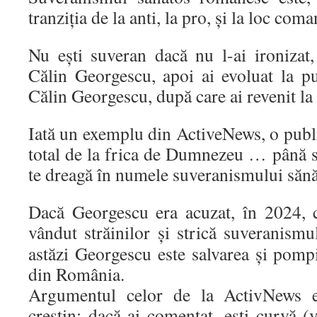
tranziția de la anti, la pro, și la loc com
Nu ești suveran dacă nu l-ai ironizat, 
Călin Georgescu, apoi ai evoluat la pu
Călin Georgescu, după care ai revenit la s
Iată un exemplu din ActiveNews, o publi
total de la frica de Dumnezeu … până se
te dreagă în numele suveranismului săn
Dacă Georgescu era acuzat, în 2024, 
vândut străinilor și strică suveranism
astăzi Georgescu este salvarea și pompie
din România.
Argumentul celor de la ActivNews 
creștin: dacă ai comentat, ești curvă (