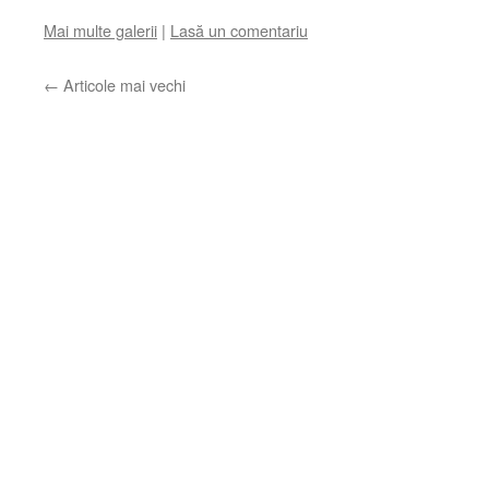
Mai multe galerii
|
Lasă un comentariu
←
Articole mai vechi