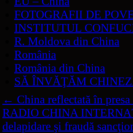
EU – China
FOTOGRAFII DE POV
INSTITUTUL CONFUC
R. Moldova din China
România
România din China
SĂ ÎNVĂŢĂM CHINE
←
China reflectată în presa
RADIO CHINA INTERNAŢIO
delapidare şi fraudă sancţi