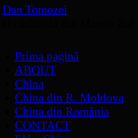
Dan Tomozei
O cărămidă din Marele Zid
Sari
Prima pagină
la
conținut
ABOUT
China
China din R. Moldova
China din România
CONTACT