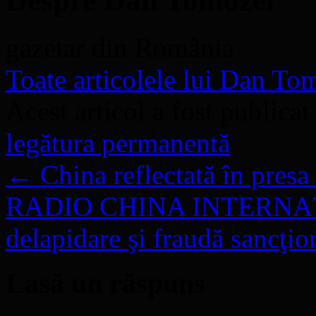
Despre Dan Tomozei
gazetar din România
Toate articolele lui Dan T
Acest articol a fost publicat
legătura permanentă
.
←
China reflectată în presa
RADIO CHINA INTERNAŢIO
delapidare şi fraudă sancţi
Lasă un răspuns