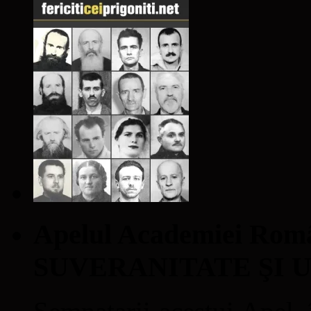
Apelul Academiei Ro
SUVERANITATE ŞI 