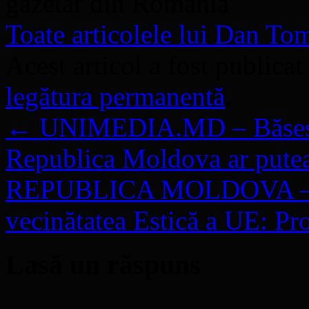
gazetar din România
Toate articolele lui Dan T
Acest articol a fost publicat
legătura permanentă
.
←
UNIMEDIA.MD – Băsescu
Republica Moldova ar putea
REPUBLICA MOLDOVA – „Arh
vecinătatea Estică a UE: Pro
Lasă un răspuns