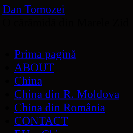
Dan Tomozei
O cărămidă din Marele Zid
Sari
Prima pagină
la
conținut
ABOUT
China
China din R. Moldova
China din România
CONTACT