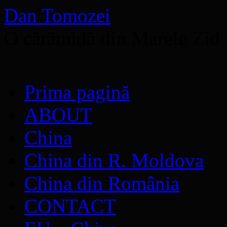
Dan Tomozei
O cărămidă din Marele Zid
Sari
Prima pagină
la
conținut
ABOUT
China
China din R. Moldova
China din România
CONTACT