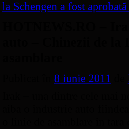
la Schengen a fost aprobat
HOTNEWS.RO – Iraku
auto – Chinezii de la 
asamblare
Publicat în
8 iunie 2011
de
Irak – una dintre cele mai n
aiba o industrie auto fiindc
o linie de asamblare in tara 