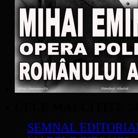
CELE MAI CITITE 2
SEMNAL EDITORIAL 