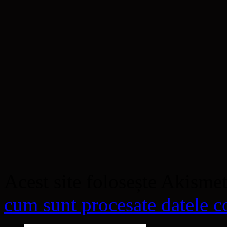
Acest site folosește Akisme
cum sunt procesate datele co