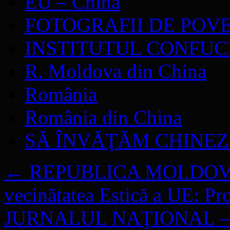
EU – China
FOTOGRAFII DE POV
INSTITUTUL CONFUC
R. Moldova din China
România
România din China
SĂ ÎNVĂŢĂM CHINE
←
REPUBLICA MOLDOVA – „
vecinătatea Estică a UE: Prov
JURNALUL NAŢIONAL – Ade