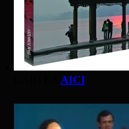
CARTEA
AICI
____________________