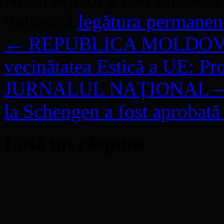
Salvează
legătura permanen
←
REPUBLICA MOLDOVA – „
vecinătatea Estică a UE: Prov
JURNALUL NAŢIONAL – Ade
la Schengen a fost aprobat
Lasă un răspuns