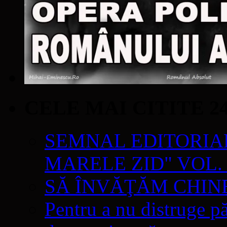
CELE MAI CITITE 2
SEMNAL EDITORIAL 
MARELE ZID" VOL. 
SĂ ÎNVĂŢĂM CHIN
Pentru a nu distruge pă