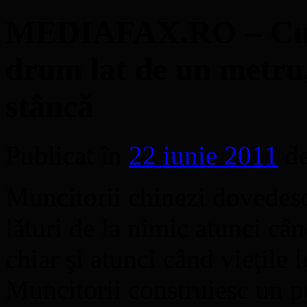
MEDIAFAX.RO – Cum 
drum lat de un metru,
stâncă
Publicat în
22 iunie 2011
d
Muncitorii chinezi dovedesc
lături de la nimic atunci câ
chiar şi atunci când vieţile 
Muncitorii construiesc un po