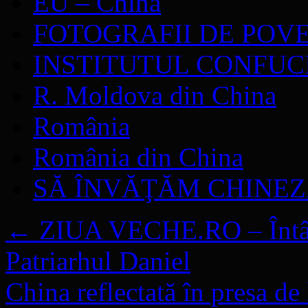
EU – China
FOTOGRAFII DE POV
INSTITUTUL CONFUC
R. Moldova din China
România
România din China
SĂ ÎNVĂŢĂM CHINE
←
ZIUA VECHE.RO – Întâlni
Patriarhul Daniel
China reflectată în presa d