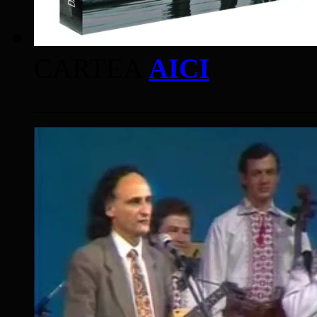
CARTEA
AICI
____________________