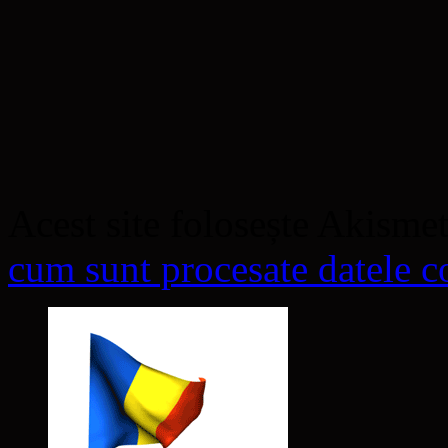
Acest site folosește Akisme
cum sunt procesate datele co