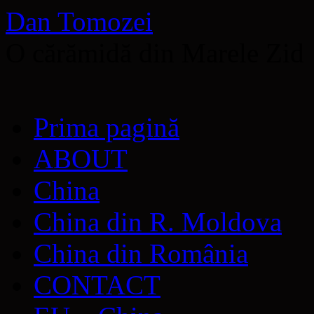
Dan Tomozei
O cărămidă din Marele Zid
Sari
Prima pagină
la
conținut
ABOUT
China
China din R. Moldova
China din România
CONTACT