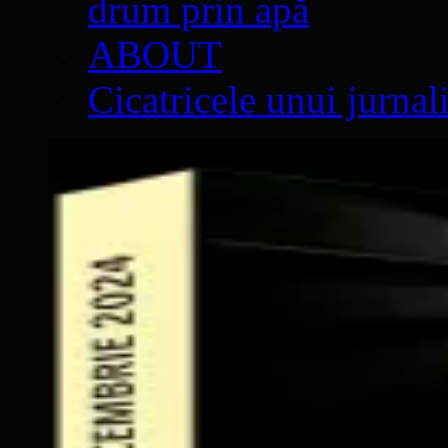
drum prin apă
ABOUT
Cicatricele unui jurnal