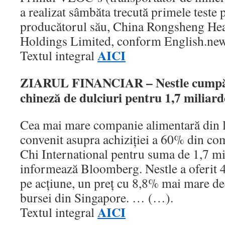
a realizat sâmbăta trecută primele teste p
producătorul său, China Rongsheng He
Holdings Limited, conform English.ne
AICI
Textul integral
ZIARUL FINANCIAR – Nestle cumpă
chineză de dulciuri pentru 1,7 miliard
Cea mai mare companie alimentară din l
convenit asupra achiziţiei a 60% din c
Chi International pentru suma de 1,7 mil
informează Bloomberg. Nestle a oferit 4
pe acţiune, un preţ cu 8,8% mai mare dec
bursei din Singapore. … (…).
AICI
Textul integral