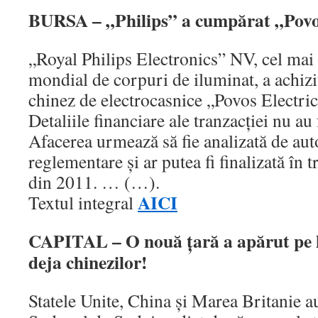
BURSA – „Philips” a cumpărat „Pov
„Royal Philips Electronics” NV, cel ma
mondial de corpuri de iluminat, a achiz
chinez de electrocasnice „Povos Electri
Detaliile financiare ale tranzacţiei nu au 
Afacerea urmează să fie analizată de auto
reglementare şi ar putea fi finalizată în 
din 2011. … (…).
AICI
Textul integral
CAPITAL – O nouă țară a apărut pe h
deja chinezilor!
Statele Unite, China şi Marea Britanie 