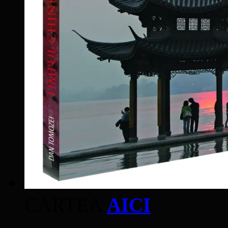
CARTEA
AICI
____________________