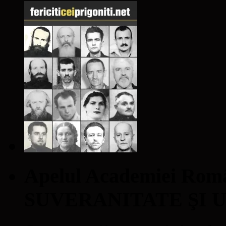
Apelul Academiei Ro
SUVERANITATE ŞI 