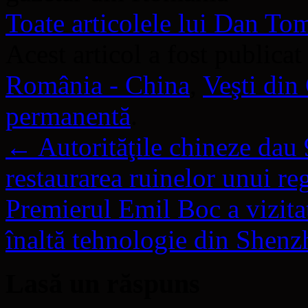
Toate articolele lui Dan T
Acest articol a fost publicat
România - China
,
Veşti din
permanentă
.
←
Autorităţile chineze dau 
restaurarea ruinelor unui re
Premierul Emil Boc a vizitat
înaltă tehnologie din Shen
Lasă un răspuns