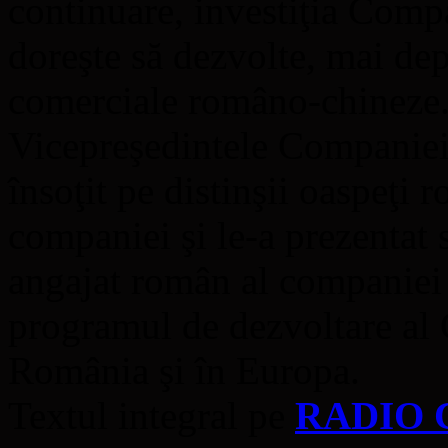
continuare, investiţia Com
doreşte să dezvolte, mai dep
comerciale româno-chineze
Vicepreşedintele Companie
însoţit pe distinşii oaspeţi 
companiei şi le-a prezentat 
angajat român al companiei i
programul de dezvoltare al 
România şi în Europa.
Textul integral pe
RADIO 