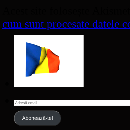
Acest site folosește Akisme
cum sunt procesate datele co
Adresă
email
Abonează-te!