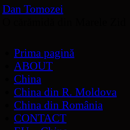
Dan Tomozei
O cărămidă din Marele Zid
Sari
Prima pagină
la
conținut
ABOUT
China
China din R. Moldova
China din România
CONTACT