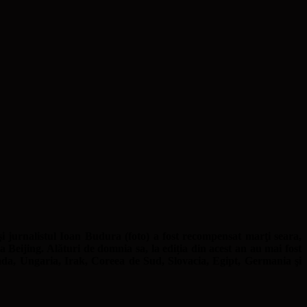
 şi jurnalistul Ioan Budura (foto) a fost recompensat marţi seara,
Beijing. Alături de domnia sa, la ediția din acest an au mai fost
Canada, Ungaria, Irak, Coreea de Sud, Slovacia, Egipt, Germania şi