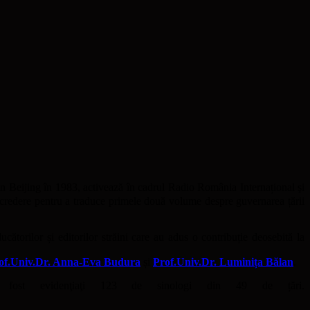
Beijing în 1983, activează în cadrul Radio România Internațional şi
încredere pentru a traduce primele două volume despre guvernarea țării
ătorilor și editorilor străini care au adus o contribuție deosebită la
of.Univ.Dr. Anna-Eva Budura
și
Prof.Univ.Dr. Luminița Bălan
.
u fost evidenţiaţi 123 de sinologi din 49 de țări.