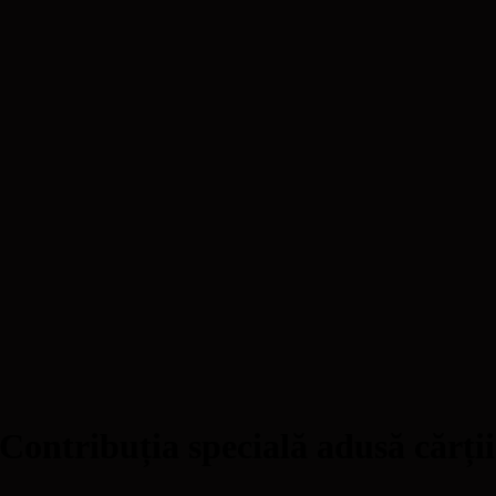
ntribuția specială adusă cărții