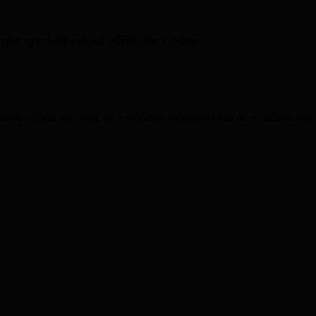
ia specială adusă cărții din China
esti oameni minunati, de o modestie incredibila fata de realizarile domni