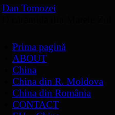
Dan Tomozei
O cărămidă din Marele Zid
Sari
Prima pagină
la
conținut
ABOUT
China
China din R. Moldova
China din România
CONTACT