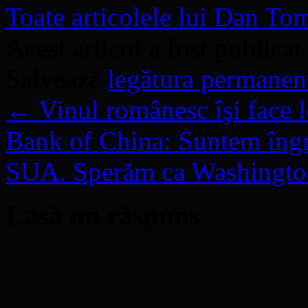
Toate articolele lui Dan T
Acest articol a fost publicat
Salvează
legătura permanen
←
Vinul românesc îşi face l
Bank of China: Suntem îngri
SUA. Sperăm ca Washington
Lasă un răspuns