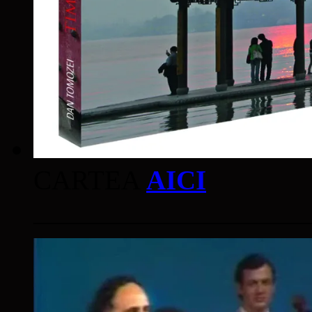
CARTEA
AICI
____________________