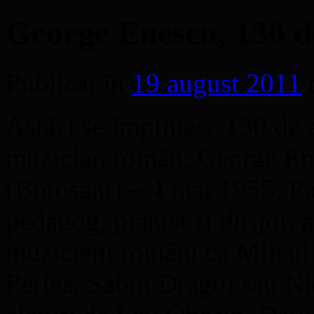
George Enescu, 130 d
Publicat în
19 august 2011
Astăzi se împlinesc 130 de a
muzician român, George En
(Botoşani) – 4 mai 1955, Pa
pedagog, pianist şi dirijor, a
muzicieni români ca Mihail J
Perlea, Sabin Drăgoi sau Ni