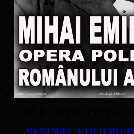
CELE MAI CITITE 2
SEMNAL EDITORIAL 