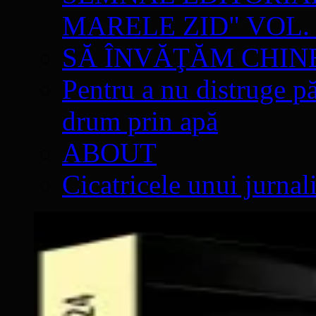
MARELE ZID" VOL. 
SĂ ÎNVĂŢĂM CHIN
Pentru a nu distruge pă
drum prin apă
ABOUT
Cicatricele unui jurnal