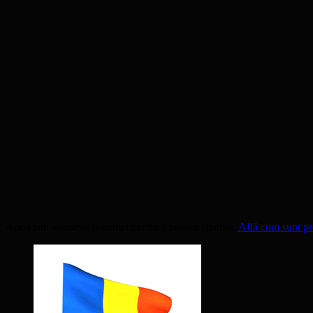
Acest site folosește Akismet pentru a reduce spamul.
Află cum sunt pro