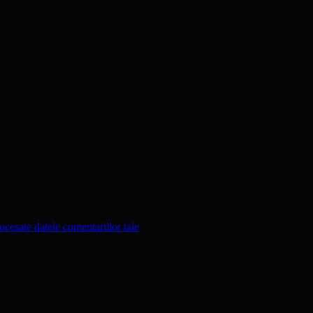
cesate datele comentariilor tale
.