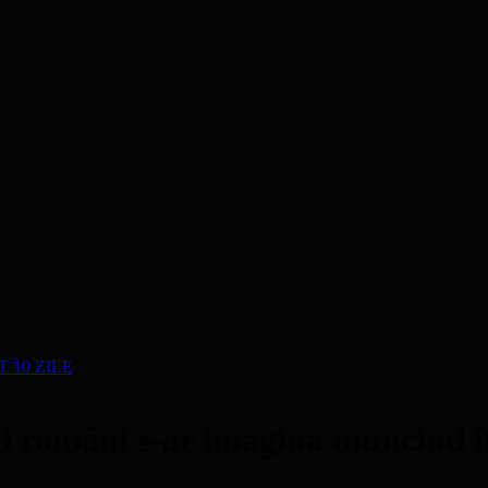
NT 10 ZILE
ţii români s-ar imagina muncind 