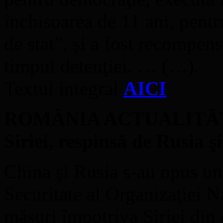
închisoarea de 11 ani, pentr
de stat”, şi a fost recompen
timpul detenţiei. … (…).
Textul integral
AICI
ROMÂNIA ACTUALITĂŢI 
Siriei, respinsă de Rusia ş
China şi Rusia s-au opus une
Securitate al Organizaţiei N
măsuri împotriva Siriei din 