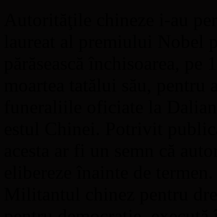
Autorităţile chineze i-au pe
laureat al premiului Nobel p
părăsească închisoarea, pe 1
moartea tatălui său, pentru a
funeraliile oficiate la Dalia
estul Chinei. Potrivit publi
acesta ar fi un semn că autor
elibereze înainte de termen.
Militantul chinez pentru dre
pentru democraţie, execută 