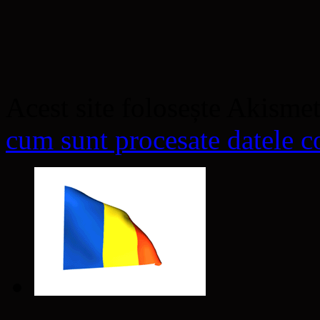
Acest site folosește Akisme
cum sunt procesate datele co