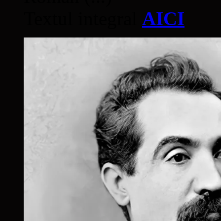
Textul integral
AICI