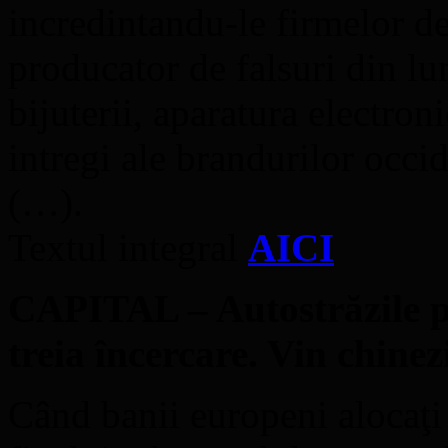
incredintandu-le firmelor d
producator de falsuri din l
bijuterii, aparatura electro
intregi ale brandurilor occ
(…).
Textul integral
AICI
CAPITAL – Autostrăzile p
treia încercare. Vin chinez
Când banii europeni alocaţi 