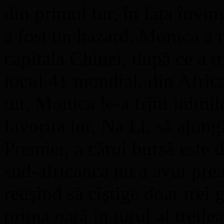
din primul tur, în faţa învi
a fost un hazard. Monica a r
capitala Chinei, după ce a t
locul 41 mondial, din Africa
tur, Monica le-a frînt inimil
favorita lor, Na Li, să ajung
Premier, a cărui bursă este 
sud-africanca nu a avut prea
reuşind să cîştige doar trei
prima oară în turul al treile