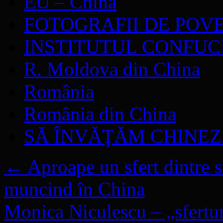
EU – China
FOTOGRAFII DE POV
INSTITUTUL CONFUC
R. Moldova din China
România
România din China
SĂ ÎNVĂŢĂM CHINE
←
Aproape un sfert dintre s
muncind în China
Monica Niculescu – „sfertur