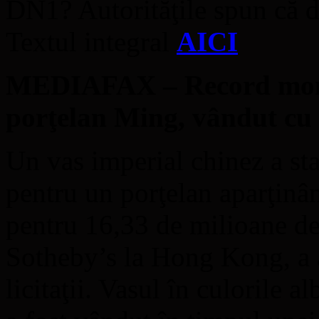
DN1? Autorităţile spun că 
Textul integral
AICI
MEDIAFAX – Record mondi
porţelan Ming, vândut cu 
Un vas imperial chinez a sta
pentru un porţelan aparţinâ
pentru 16,33 de milioane de 
Sotheby’s la Hong Kong, a a
licitaţii. Vasul în culorile al