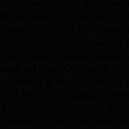
final, iar bugetul de stat se
finanţatorilor particulari să
autostrăzi. Şirul de maşini s
câţiva kilometri se parcurg 
rareori apucă să folosească 
sunt relaxaţi. Obişnuiţii Vă
se repetă la fiecare început
sărbători şi că duminică sea
Crăciun coada se mută pe se
Buşteni. Există vreo soluţie