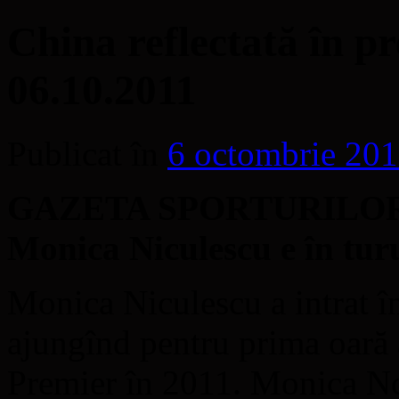
China reflectată în pr
06.10.2011
Publicat în
6 octombrie 20
GAZETA SPORTURILOR – 
Monica Niculescu e în turul
Monica Niculescu a intrat în 
ajungînd pentru prima oară a
Premier în 2011. Monica Nci