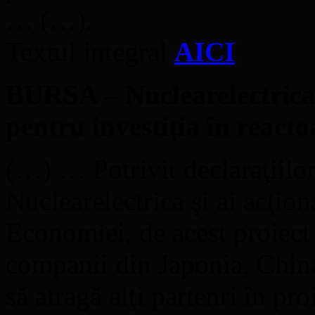
… (…).
Textul integral
AICI
BURSA – Nuclearelectrica
pentru investiţia în reactoa
(…) … Potrivit declaraţiilor 
Nuclearelectrica şi ai acţion
Economiei, de acest proiect 
companii din Japonia, Chin
să atragă alţi partenri în pr