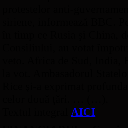
protestelor anti-guvernamena
siriene, informează BBC. Pen
în timp ce Rusia şi China,
Consiliului, au votat împotr
veto. Africa de Sud, India, 
la vot. Ambasadorul Statelo
Rice şi-a exprimat profunda
celor două ţări. … (…).
Textul integral
AICI