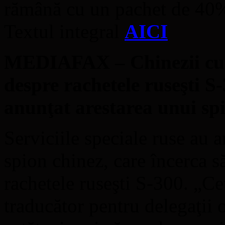
rămână cu un pachet de 40
Textul integral
AICI
MEDIAFAX – Chinezii cu î
despre rachetele ruseşti S-
anunţat arestarea unui sp
Serviciile speciale ruse au a
spion chinez, care încerca s
rachetele ruseşti S-300. „Ce
traducător pentru delegaţii o