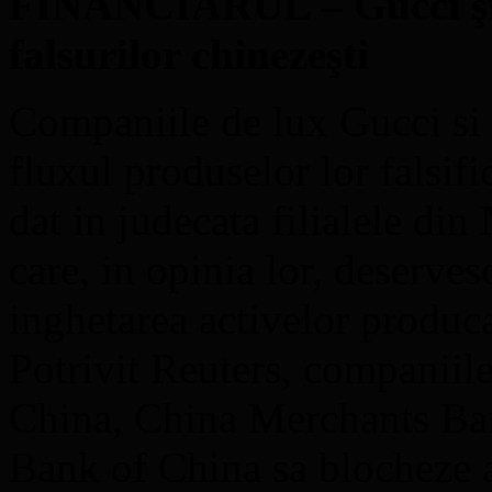
FINANCIARUL – Gucci şi 
falsurilor chinezeşti
Companiile de lux Gucci si 
fluxul produselor lor falsif
dat in judecata filialele di
care, in opinia lor, deservesc
inghetarea activelor produca
Potrivit Reuters, companiil
China, China Merchants Ban
Bank of China sa blocheze ac