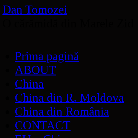
Dan Tomozei
O cărămidă din Marele Zid
Sari
Prima pagină
la
conținut
ABOUT
China
China din R. Moldova
China din România
CONTACT