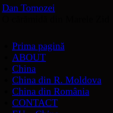
Dan Tomozei
O cărămidă din Marele Zid
Sari
Prima pagină
la
conținut
ABOUT
China
China din R. Moldova
China din România
CONTACT