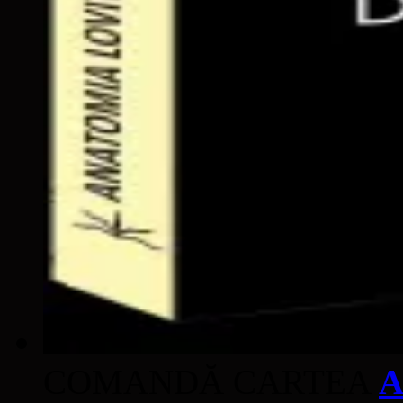
COMANDĂ CARTEA
A