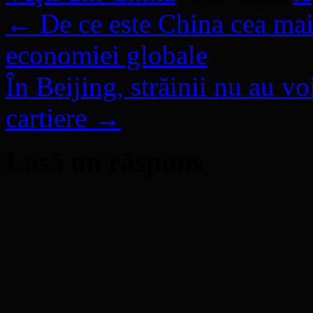
←
De ce este China cea mai
economiei globale
În Beijing, străinii nu au v
cartiere
→
Lasă un răspuns