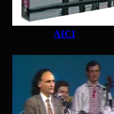
CARTEA
AICI
____________________