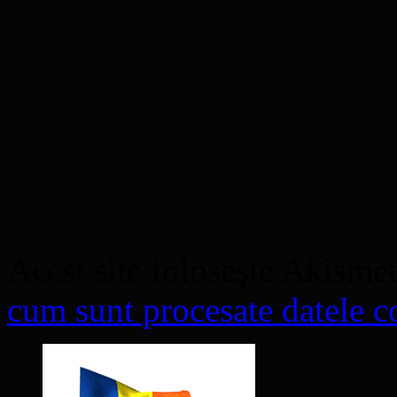
Acest site folosește Akisme
cum sunt procesate datele co