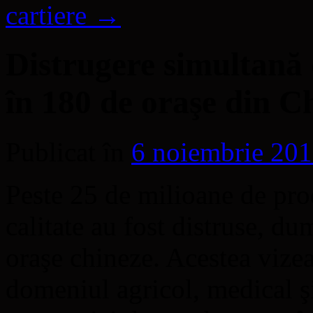
cartiere
→
Distrugere simultană
în 180 de oraşe din C
Publicat în
6 noiembrie 20
Peste 25 de milioane de pro
calitate au fost distruse, du
oraşe chineze. Acestea vize
domeniul agricol, medical şi