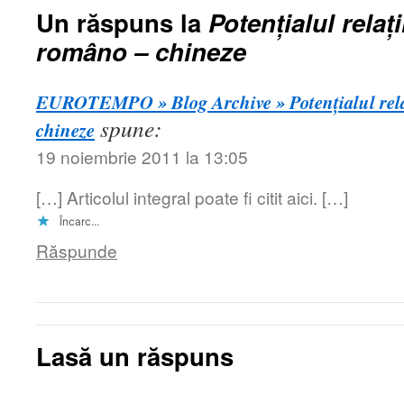
Un răspuns la
Potenţialul rela
româno – chineze
EUROTEMPO » Blog Archive » Potenţialul rela
spune:
chineze
19 noiembrie 2011 la 13:05
[…] Articolul integral poate fi citit aici. […]
Încarc...
Răspunde
Lasă un răspuns