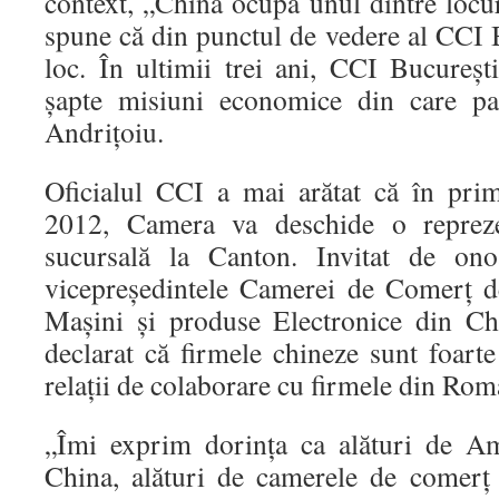
context, „China ocupă unul dintre locu
spune că din punctul de vedere al CCI 
loc. În ultimii trei ani, CCI Bucureşt
şapte misiuni economice din care pa
Andriţoiu.
Oficialul CCI a mai arătat că în pri
2012, Camera va deschide o repreze
sucursală la Canton. Invitat de ono
vicepreşedintele Camerei de Comerţ 
Maşini şi produse Electronice din C
declarat că firmele chineze sunt foarte
relaţii de colaborare cu firmele din Rom
„Îmi exprim dorinţa ca alături de A
China, alături de camerele de comerţ 