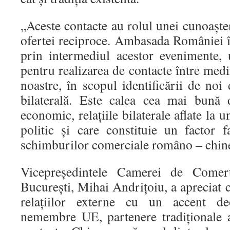
„Aceste contacte au rolul unei cunoaşter
ofertei reciproce. Ambasada României 
prin intermediul acestor evenimente, 
pentru realizarea de contacte între medii
noastre, în scopul identificării de no
bilaterală. Este calea cea mai bună 
economic, relaţiile bilaterale aflate la u
politic şi care constituie un factor f
schimburilor comerciale româno – chine
Vicepreşedintele Camerei de Comer
Bucureşti, Mihai Andriţoiu, a apreciat 
relaţiilor externe cu un accent deo
nemembre UE, partenere tradiţionale 