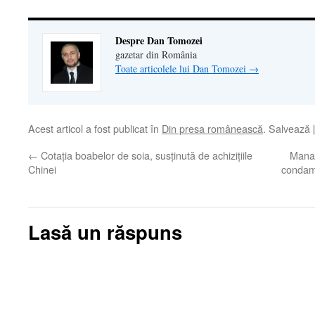
Despre Dan Tomozei
gazetar din România
Toate articolele lui Dan Tomozei
→
Acest articol a fost publicat în
Din presa românească
. Salvează
←
Cotaţia boabelor de soia, susţinută de achiziţiile
Manag
Chinei
condamn
Lasă un răspuns