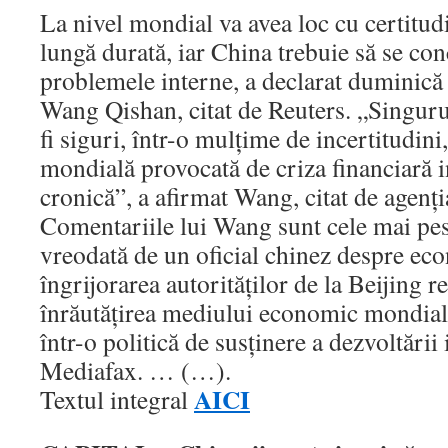
La nivel mondial va avea loc cu certitud
lungă durată, iar China trebuie să se co
problemele interne, a declarat duminică
Wang Qishan, citat de Reuters. „Singuru
fi siguri, într-o mulţime de incertitudini
mondială provocată de criza financiară i
cronică”, a afirmat Wang, citat de agenţ
Comentariile lui Wang sunt cele mai pes
vreodată de un oficial chinez despre ec
îngrijorarea autorităţilor de la Beijing re
înrăutăţirea mediului economic mondial
într-o politică de susţinere a dezvoltării 
Mediafax. … (…).
AICI
Textul integral