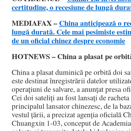
certitudine, o recesiune de lungă dura
MEDIAFAX –
China anticipează o r
lungă durată. Cele mai pesimiste esti
de un oficial chinez despre economie
HOTNEWS – China a plasat pe orbită 
China a plasat duminică pe orbită doi sat
este destinat înregistrării datelor utiliza
operaţiuni de salvare, a anunţat presa ofi
Cei doi sateliţi au fost lansaţi de rache
principalul lansator chinezesc, de la ba
vestul ţării, a precizat agenţia oficială 
Chuangxin 1-03, conceput de Academia c