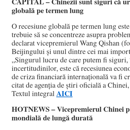
CAPITAL – Chinezii sunt siguri că u
globală pe termen lung
O recesiune globală pe termen lung este
trebuie să se concentreze asupra proble
declarat vicepremierul Wang Qishan (fot
Beijingului și unul dintre cei mai import
„Singurul lucru de care putem fi siguri, 
incertitudinilor, este că recesiunea eco
de criza financiară internațională va fi 
citat de agenția de știri oficială a Chin
AICI
Textul integral
HOTNEWS – Vicepremierul Chinei pr
mondială de lungă durată