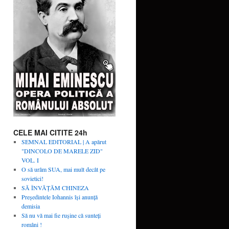
CELE MAI CITITE 24h
SEMNAL EDITORIAL | A apărut
"DINCOLO DE MARELE ZID"
VOL. I
O să urâm SUA, mai mult decât pe
sovietici!
SĂ ÎNVĂŢĂM CHINEZA
Președintele Iohannis își anunță
demisia
Să nu vă mai fie rușine că sunteți
români !