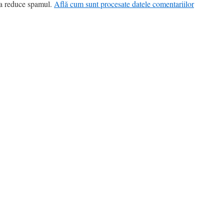
 a reduce spamul.
Află cum sunt procesate datele comentariilor