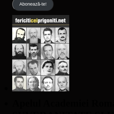
Abonează-te!
Apelul Academiei Ro