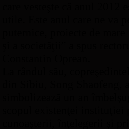
care vesteşte că anul 2012 es
utile. Este anul care ne va 
puternice, proiecte de mare
şi a societăţii” a spus recto
Constantin Oprean.
La rândul său, copreşedintel
din Sibiu, Song Shaofeng, a
simbolizează un an îmbelşug
scopul existenţei instituţiei
cunoaşterii, înţelegerii şi p