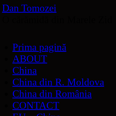
Dan Tomozei
O cărămidă din Marele Zid
Sari
Prima pagină
la
conținut
ABOUT
China
China din R. Moldova
China din România
CONTACT