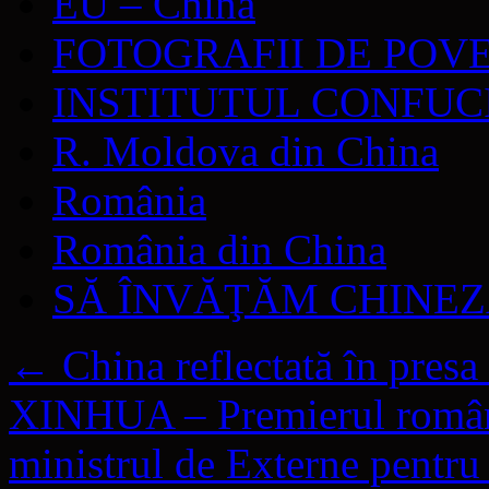
EU – China
FOTOGRAFII DE POV
INSTITUTUL CONFUC
R. Moldova din China
România
România din China
SĂ ÎNVĂŢĂM CHINE
←
China reflectată în presa
XINHUA – Premierul român l
ministrul de Externe pentru 