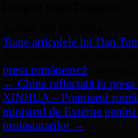
Despre Dan Tomozei
gazetar din România
Toate articolele lui Dan T
Acest articol a fost publicat
presa românească
. Salveaz
←
China reflectată în presa
XINHUA – Premierul român l
ministrul de Externe pentru 
protestatarilor
→