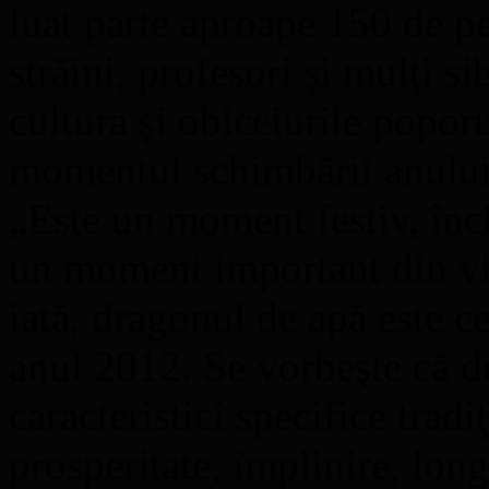
luat parte aproape 150 de p
străini, profesori şi mulţi si
cultura şi obiceiurile poporu
momentul schimbării anului
„Este un moment festiv, înch
un moment important din via
iată, dragonul de apă este ce
anul 2012. Se vorbeşte că d
caracteristici specifice tradi
prosperitate, împlinire, lon