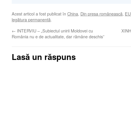
Acest articol a fost publicat în
China
,
Din presa românească
,
EU 
legătura permanentă
.
←
INTERVIU – „Subiectul unirii Moldovei cu
XINH
România nu e de actualitate, dar rămâne deschis”
Lasă un răspuns