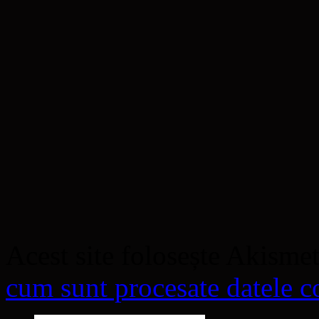
Acest site folosește Akisme
cum sunt procesate datele co