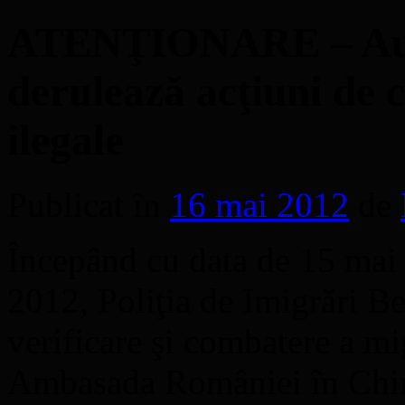
ATENŢIONARE – Auto
derulează acţiuni de 
ilegale
Publicat în
16 mai 2012
de
Începând cu data de 15 mai ş
2012, Poliţia de Imigrări Be
verificare şi combatere a mi
Ambasada României în Chi