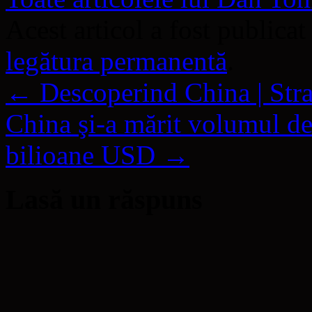
Acest articol a fost publicat
legătura permanentă
.
←
Descoperind China | St
China şi-a mărit volumul de
bilioane USD
→
Lasă un răspuns