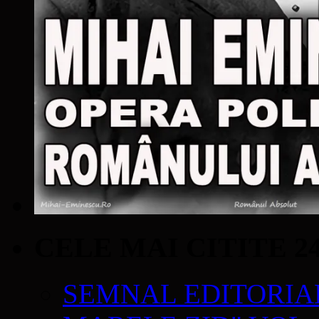
CELE MAI CITITE 2
SEMNAL EDITORIAL 