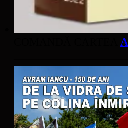
COMANDĂ CARTEA
A
____________________