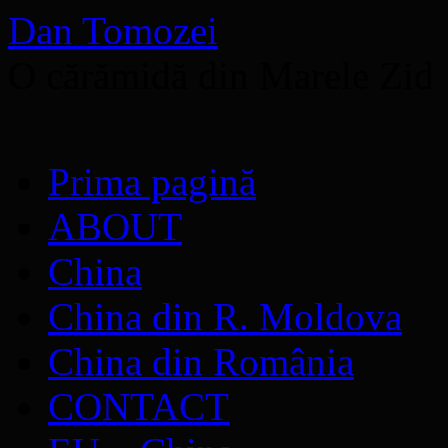
Dan Tomozei
O cărămidă din Marele Zid
Sari
Prima pagină
la
conținut
ABOUT
China
China din R. Moldova
China din România
CONTACT